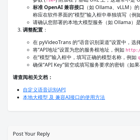
?sk=
标准 OpenAI 兼容接口
（如 Ollama、vLLM）的
称应在软件界面的“模型”输入框中单独填写（例
请确认您部署的本地大模型服务（如 Ollama）
调整配置
：
在 pyVideoTrans 的“语音识别渠道”设置中，
将“API地址”设置为您的服务根地址，例如
http:
在“模型”输入框中，填写正确的模型名称，例如
确保“API Key”留空或填写服务要求的密钥（
请查阅相关文档：
自定义语音识别API
本地大模型 及 兼容AI接口的使用方法
Post Your Reply