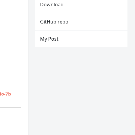
Download
GitHub repo
My Post
io-7b