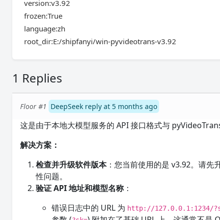
version:v3.92
frozen:True
language:zh
root_dir:E:/shipfanyi/win-pyvideotrans-v3.92
1 Replies
Floor #1
DeepSeek reply at 5 months ago
这是由于本地大模型服务的 API 接口格式与 pyVideoTra
解决方案：
检查并升级软件版本
：您当前使用的是 v3.92。请先
性问题。
验证 API 地址和模型名称
：
错误日志中的 URL 为
http://127.0.0.1:1234/?
参数 (
) 附加在了基础 URL 上，这通常不是 