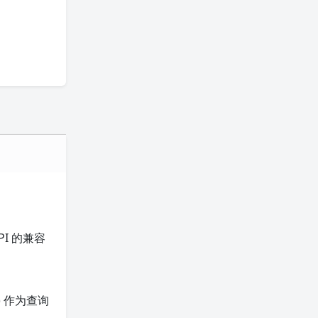
I 的兼容
) 作为查询