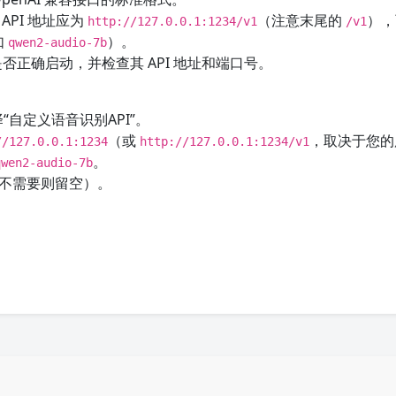
 API 地址应为
（注意末尾的
），
http://127.0.0.1:1234/v1
/v1
如
）。
qwen2-audio-7b
是否正确启动，并检查其 API 地址和端口号。
选择“自定义语音识别API”。
（或
，取决于您的
//127.0.0.1:1234
http://127.0.0.1:1234/v1
。
qwen2-audio-7b
如果不需要则留空）。