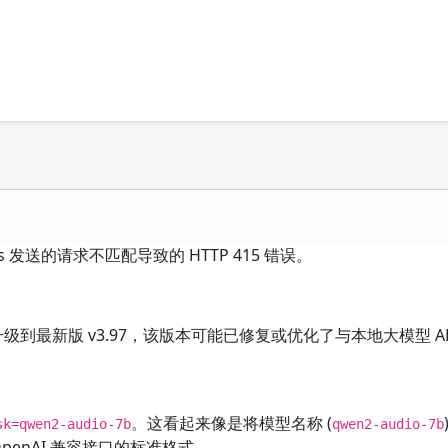
ns 发送的请求不匹配导致的 HTTP 415 错误。
升级到最新版 v3.97，该版本可能已修复或优化了与本地大模型 AP
。这看起来像是将模型名称 (
sk=qwen2-audio-7b
qwen2-audio-7b
OpenAI 兼容接口的标准格式。