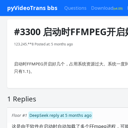
pyVideoTrans bbs
Questions
Download
(v4.09)
#3300 启动时FFMPE
123.245.**8 Posted at: 5 months ago
启动时FFMPEG开启好几个，占用系统资源过大。系统一度到100
只有1.1)。
1 Replies
Floor #1
DeepSeek reply at 5 months ago
这是由于软件在启动时自动加载了多个FFmpeg进程，