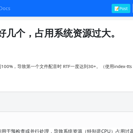
Docs
📝Post
G开启好几个，占用系统资源过大。
%，导致第一个文件配音时 RTF一度达到30+。（使用index-tts
可能用于预检查或并行处理，导致系统资源（特别是CPU）占用过