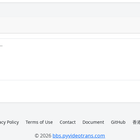
acy Policy
Terms of Use
Contact
Document
GitHub
香港
© 2026
bbs.pyvideotrans.com