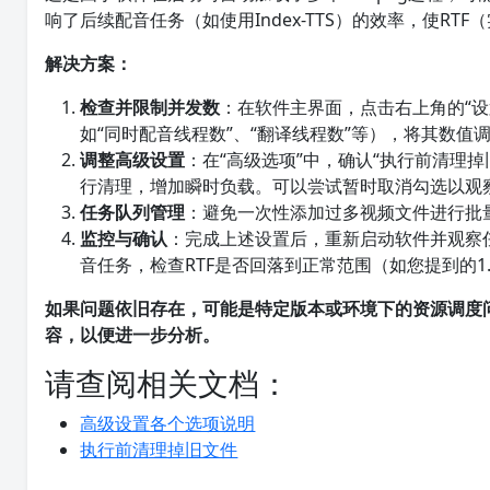
响了后续配音任务（如使用Index-TTS）的效率，使RT
解决方案：
检查并限制并发数
：在软件主界面，点击右上角的“设置
如“同时配音线程数”、“翻译线程数”等），将其数值
调整高级设置
：在“高级选项”中，确认“执行前清理掉
行清理，增加瞬时负载。可以尝试暂时取消勾选以观
任务队列管理
：避免一次性添加过多视频文件进行批
监控与确认
：完成上述设置后，重新启动软件并观察任
音任务，检查RTF是否回落到正常范围（如您提到的1
如果问题依旧存在，可能是特定版本或环境下的资源调度
容，以便进一步分析。
请查阅相关文档：
高级设置各个选项说明
执行前清理掉旧文件