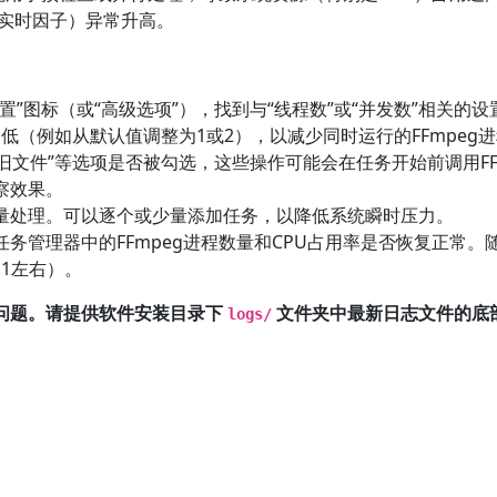
F（实时因子）异常升高。
”图标（或“高级选项”），找到与“线程数”或“并发数”相关的设
调低（例如从默认值调整为1或2），以减少同时运行的FFmpeg
旧文件”等选项是否被勾选，这些操作可能会在任务开始前调用FF
察效果。
量处理。可以逐个或少量添加任务，以降低系统瞬时压力。
务管理器中的FFmpeg进程数量和CPU占用率是否恢复正常。
.1左右）。
问题。请提供软件安装目录下
文件夹中最新日志文件的底部
logs/