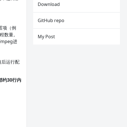
Download
GitHub repo
置项（例
进程数量。
My Post
mpeg进
随后运行配
约30行内