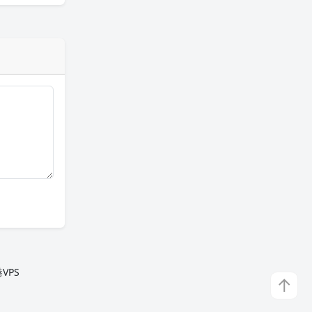
VPS
↑