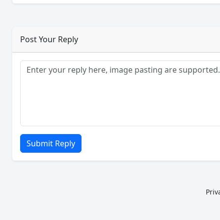
Post Your Reply
Submit Reply
Priv