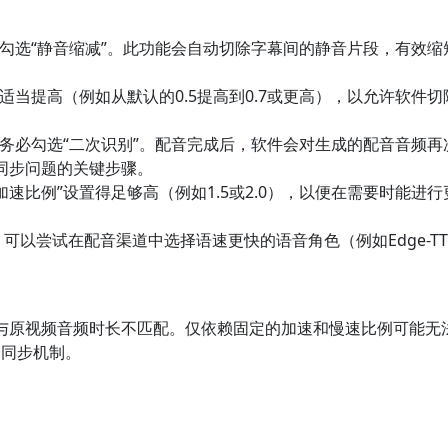
中，勾选“静音缩减”。此功能会自动切除字幕间的静音片段，有效
”适当提高（例如从默认的0.5提高到0.7或更高），以允许软件
中，务必勾选“二次识别”。配音完成后，软件会对生成的配音音频
同步问题的关键步骤。
加速比例”设置得足够高（例如1.5或2.0），以便在需要时能进
可以尝试在配音渠道中选择语速更快的语音角色（例如Edge-TT
与原视频音频时长不匹配。仅依赖固定的加速和慢速比例可能无
的同步机制。