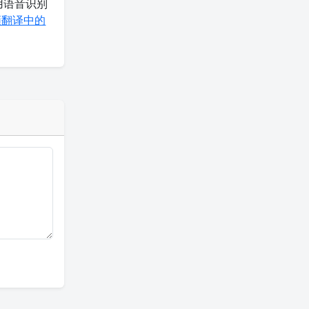
用语音识别
频翻译中的