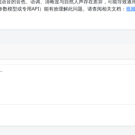
合成语音的音色、语调、清晰度与自然人声存在差异，可能导致通
数模型或专用API）能有效缓解此问题。请查阅相关文档：
视