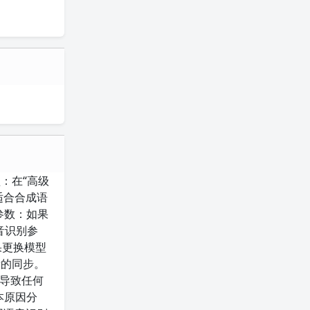
：在“高级
适合合成语
参数：如果
音识别参
果更换模型
音的同步。
，导致任何
根本原因分