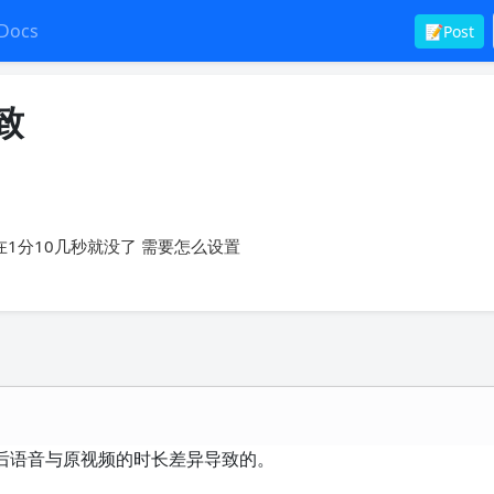
Docs
📝Post
致
1分10几秒就没了 需要怎么设置
后语音与原视频的时长差异导致的。