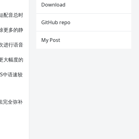
Download
缩短配音总时
GitHub repo
切除更多的静
My Post
再次进行语音
行更大幅度的
S中语速较
法完全弥补