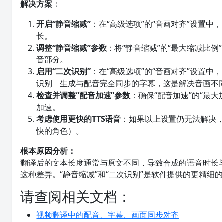
解决方案：
开启“静音缩减”
：在“高级选项”的“音画对齐”设置
长。
调整“静音缩减”参数
：将“静音缩减”的“最大缩减比例
音部分。
启用“二次识别”
：在“高级选项”的“音画对齐”设置
识别，生成与配音完全同步的字幕，这是解决音画不
检查并调整“配音加速”参数
：确保“配音加速”的“最大
加速。
考虑使用更快的TTS语音
：如果以上设置仍无法解决，
快的角色）。
根本原因分析：
翻译后的文本长度通常与原文不同，导致合成的语音时长
这种差异。“静音缩减”和“二次识别”是软件提供的更精细
请查阅相关文档：
视频翻译中的配音、字幕、画面同步对齐