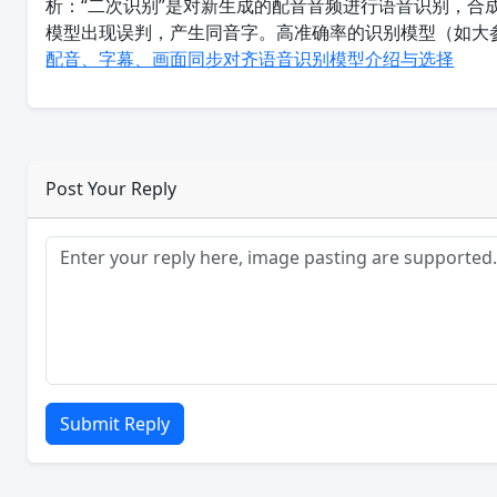
析：“二次识别”是对新生成的配音音频进行语音识别，
模型出现误判，产生同音字。高准确率的识别模型（如大参
配音、字幕、画面同步对齐
语音识别模型介绍与选择
Post Your Reply
Submit Reply