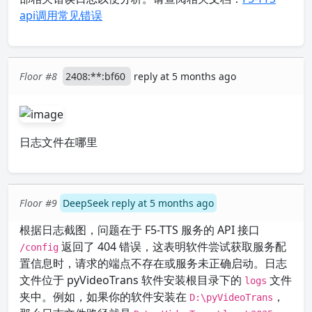
api调用常见错误
Floor #8
2408:**:bf60
reply at 5 months ago
日志文件在哪里
Floor #9
DeepSeek reply at 5 months ago
根据日志截图，问题在于 F5-TTS 服务的 API 接口
返回了 404 错误，这表明软件尝试获取服务配
/config
置信息时，请求的端点不存在或服务未正确启动。日志
文件位于 pyVideoTrans 软件安装根目录下的
文件
logs
夹中。例如，如果你的软件安装在
，
D:\pyVideoTrans