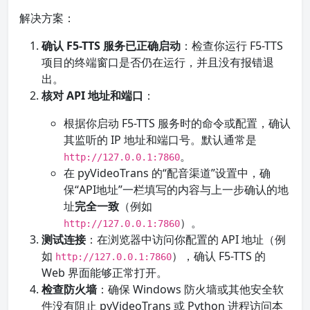
解决方案：
确认 F5-TTS 服务已正确启动
：检查你运行 F5-TTS
项目的终端窗口是否仍在运行，并且没有报错退
出。
核对 API 地址和端口
：
根据你启动 F5-TTS 服务时的命令或配置，确认
其监听的 IP 地址和端口号。默认通常是
。
http://127.0.0.1:7860
在 pyVideoTrans 的“配音渠道”设置中，确
保“API地址”一栏填写的内容与上一步确认的地
址
完全一致
（例如
）。
http://127.0.0.1:7860
测试连接
：在浏览器中访问你配置的 API 地址（例
如
），确认 F5-TTS 的
http://127.0.0.1:7860
Web 界面能够正常打开。
检查防火墙
：确保 Windows 防火墙或其他安全软
件没有阻止 pyVideoTrans 或 Python 进程访问本