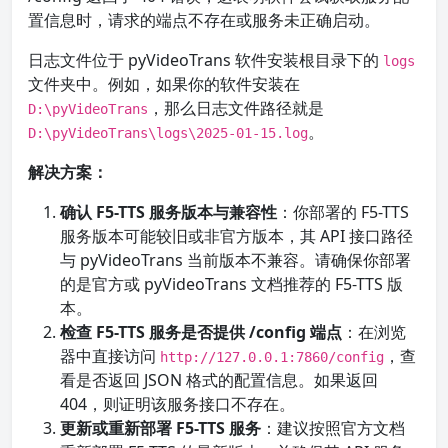
置信息时，请求的端点不存在或服务未正确启动。
日志文件位于 pyVideoTrans 软件安装根目录下的
logs
文件夹中。例如，如果你的软件安装在
，那么日志文件路径就是
D:\pyVideoTrans
。
D:\pyVideoTrans\logs\2025-01-15.log
解决方案：
确认 F5-TTS 服务版本与兼容性
：你部署的 F5-TTS
服务版本可能较旧或非官方版本，其 API 接口路径
与 pyVideoTrans 当前版本不兼容。请确保你部署
的是官方或 pyVideoTrans 文档推荐的 F5-TTS 版
本。
检查 F5-TTS 服务是否提供 /config 端点
：在浏览
器中直接访问
，查
http://127.0.0.1:7860/config
看是否返回 JSON 格式的配置信息。如果返回
404，则证明该服务接口不存在。
更新或重新部署 F5-TTS 服务
：建议按照官方文档