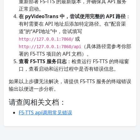
重新部署 F5-TTS 的最新版本，并确保其 API 服务
正常启动。
在 pyVideoTrans 中，尝试使用完整的 API 路径
：
有时需要在 API 地址后添加特定路径。在“配音渠
道”的“API地址”中，尝试填写
或
http://127.0.0.1:7860/
（具体路径需参考你部
http://127.0.0.1:7860/api
署的 F5-TTS 项目的 API 文档）。
查看 F5-TTS 服务日志
：检查运行 F5-TTS 的终端窗
口，查看启动和运行过程中是否有错误信息。
如果以上步骤无法解决，请提供 F5-TTS 服务的终端错误
输出以便进一步分析。
请查阅相关文档：
F5-TTS api调用常见错误