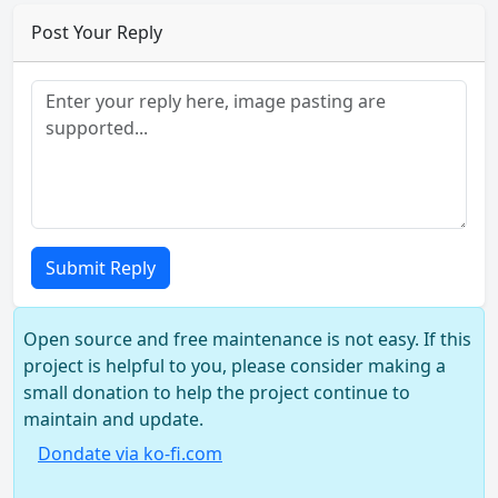
Post Your Reply
Submit Reply
Open source and free maintenance is not easy. If this
project is helpful to you, please consider making a
small donation to help the project continue to
maintain and update.
Dondate via ko-fi.com