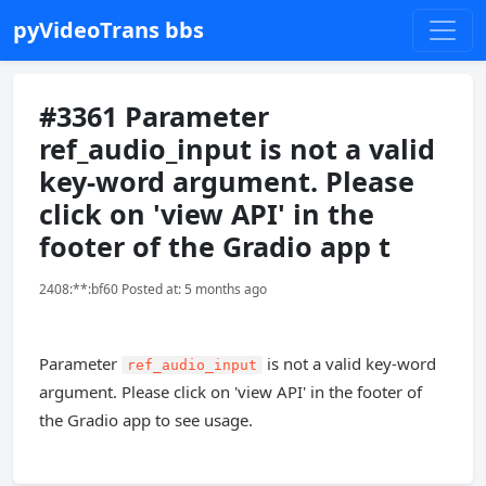
pyVideoTrans bbs
#3361 Parameter
ref_audio_input is not a valid
key-word argument. Please
click on 'view API' in the
footer of the Gradio app t
2408:**:bf60 Posted at: 5 months ago
Parameter
is not a valid key-word
ref_audio_input
argument. Please click on 'view API' in the footer of
the Gradio app to see usage.