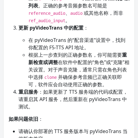
列表
。正确的参考音频参数名可能是
、
或其他名称，而非
reference_audio
audio
。
ref_audio_input
更新 pyVideoTrans 中的配置
：
在 pyVideoTrans 的“配音渠道”设置中，找到
你配置的 F5-TTS API 地址。
根据上一步查到的正确参数名，你可能需要
重
新检查或调整
在软件中配置的“角色”或“克隆”相
关设置。对于声音克隆，通常只需在角色列表
中选择
并确保参考音频已正确关联即
clone
可，软件应会自动使用正确的参数。
重启服务
：如果更新了 TTS 服务端的代码或配置，
请重启其 API 服务，然后重新在 pyVideoTrans 中
测试。
如果问题依旧
：
请确认你部署的 TTS 服务版本与 pyVideoTrans 当