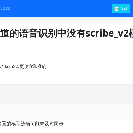
Docs
📝Post
bs渠道的语音识别中没有scribe_v
lash2.5更便宜和准确
而软件内置的模型选项可能未及时同步。