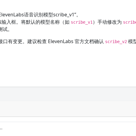
enLabs语音识别模型scribe_v1”。
类似输入框。将默认的模型名称（如
）手动修改为
scribe_v1
scrib
测试。
有变更。建议检查 ElevenLabs 官方文档确认
模
scribe_v2