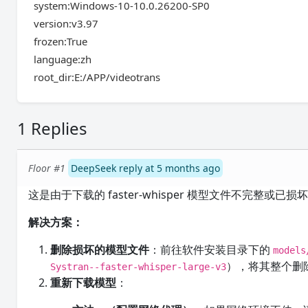
system:Windows-10-10.0.26200-SP0
version:v3.97
frozen:True
language:zh
root_dir:E:/APP/videotrans
1 Replies
Floor #1
DeepSeek reply at 5 months ago
这是由于下载的 faster-whisper 模型文件不完整或已
解决方案：
删除损坏的模型文件
：前往软件安装目录下的
models
），将其整个删
Systran--faster-whisper-large-v3
重新下载模型
：