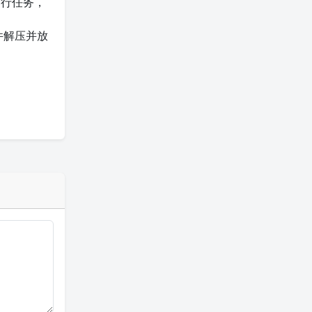
运行任务，
件解压并放