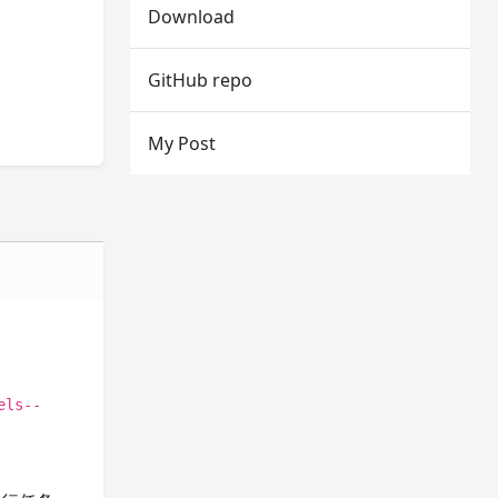
Download
GitHub repo
My Post
els--