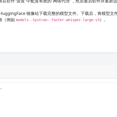
在软件“设置”中配置有效的“网络代理”，然后重启软件并重新
uggingFace 镜像站下载完整的模型文件。下载后，将模型文
致（例如
）。
models--Systran--faster-whisper-large-v3