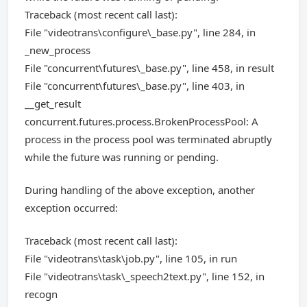
Traceback (most recent call last):
File "videotrans\configure\_base.py", line 284, in
_new_process
File "concurrent\futures\_base.py", line 458, in result
File "concurrent\futures\_base.py", line 403, in
__get_result
concurrent.futures.process.BrokenProcessPool: A
process in the process pool was terminated abruptly
while the future was running or pending.
During handling of the above exception, another
exception occurred:
Traceback (most recent call last):
File "videotrans\task\job.py", line 105, in run
File "videotrans\task\_speech2text.py", line 152, in
recogn