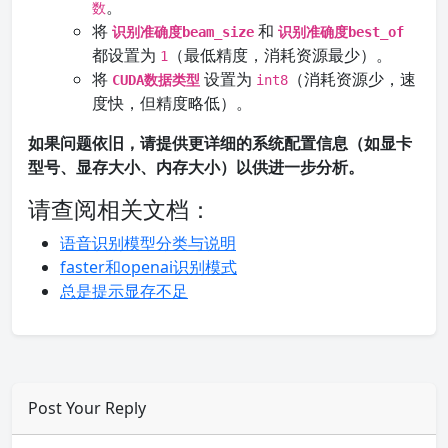
。
数
将
和
识别准确度beam_size
识别准确度best_of
都设置为
（最低精度，消耗资源最少）。
1
将
设置为
（消耗资源少，速
CUDA数据类型
int8
度快，但精度略低）。
如果问题依旧，请提供更详细的系统配置信息（如显卡
型号、显存大小、内存大小）以供进一步分析。
请查阅相关文档：
语音识别模型分类与说明
faster和openai识别模式
总是提示显存不足
Post Your Reply