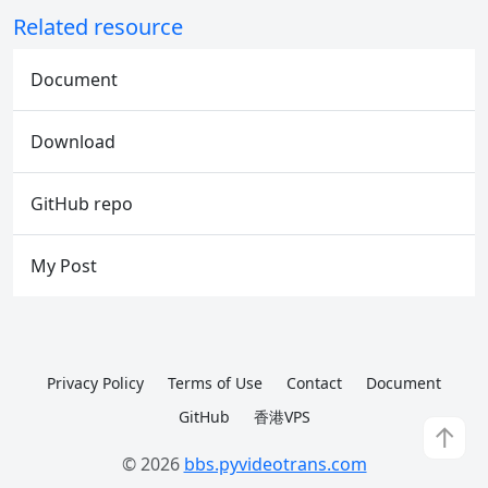
Related resource
Document
Download
GitHub repo
My Post
Privacy Policy
Terms of Use
Contact
Document
GitHub
香港VPS
↑
© 2026
bbs.pyvideotrans.com