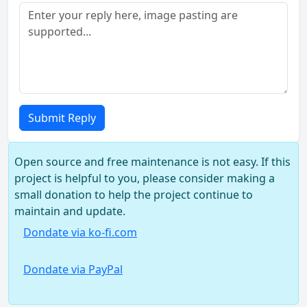
Submit Reply
Open source and free maintenance is not easy. If this
project is helpful to you, please consider making a
small donation to help the project continue to
maintain and update.
Dondate via ko-fi.com
Dondate via PayPal