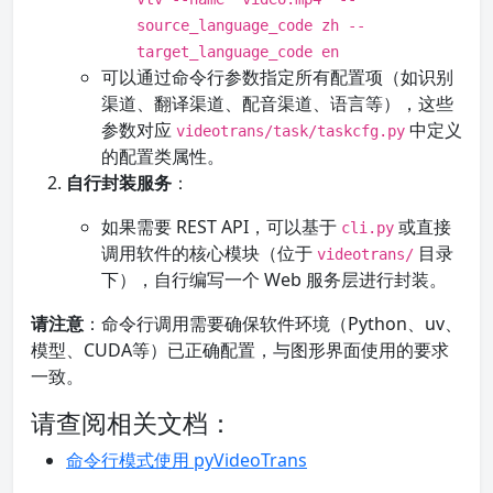
source_language_code zh --
target_language_code en
可以通过命令行参数指定所有配置项（如识别
渠道、翻译渠道、配音渠道、语言等），这些
参数对应
中定义
videotrans/task/taskcfg.py
的配置类属性。
自行封装服务
：
如果需要 REST API，可以基于
或直接
cli.py
调用软件的核心模块（位于
目录
videotrans/
下），自行编写一个 Web 服务层进行封装。
请注意
：命令行调用需要确保软件环境（Python、uv、
模型、CUDA等）已正确配置，与图形界面使用的要求
一致。
请查阅相关文档：
命令行模式使用 pyVideoTrans