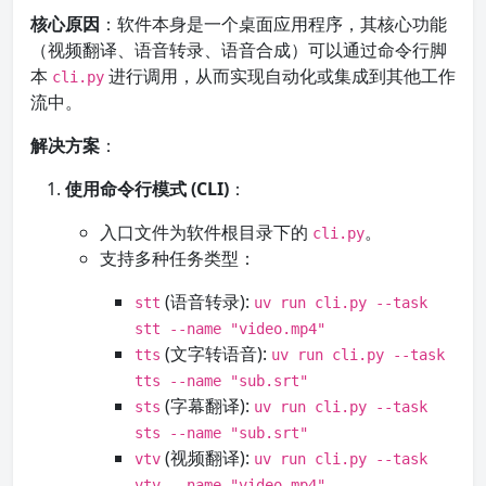
核心原因
：软件本身是一个桌面应用程序，其核心功能
（视频翻译、语音转录、语音合成）可以通过命令行脚
本
进行调用，从而实现自动化或集成到其他工作
cli.py
流中。
解决方案
：
使用命令行模式 (CLI)
：
入口文件为软件根目录下的
。
cli.py
支持多种任务类型：
(语音转录):
stt
uv run cli.py --task
stt --name "video.mp4"
(文字转语音):
tts
uv run cli.py --task
tts --name "sub.srt"
(字幕翻译):
sts
uv run cli.py --task
sts --name "sub.srt"
(视频翻译):
vtv
uv run cli.py --task
vtv --name "video.mp4" --