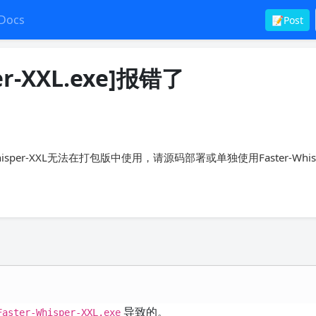
Docs
📝Post
er-XXL.exe]报错了
er-Whisper-XXL无法在打包版中使用，请源码部署或单独使用Faster-Whisp
导致的。
Faster-Whisper-XXL.exe