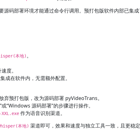
要源码部署环境才能通过命令行调用。预打包版软件内部已集
。
hisper(本地)
提升速度。
集成在软件内，无需额外配置。
弃预打包版，改为源码部署 pyVideoTrans。
）”或“Windows 源码部署”的步骤进行操作。
作为语音识别渠道。
-XXL.exe
渠道即可，效果和速度与独立工具一致，且更稳
whisper(本地)