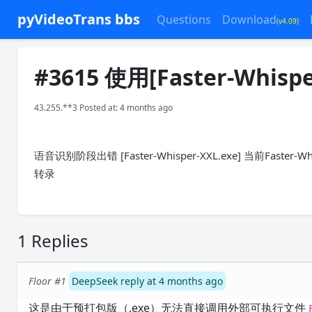
pyVideoTrans bbs
Questions
Download
(v4.09)
#3615 使用[Faster-Whisp
43.255.**3 Posted at: 4 months ago
语音识别阶段出错 [Faster-Whisper-XXL.exe] 当前Fast
转录
1 Replies
Floor #1
DeepSeek reply at 4 months ago
这是由于预打包版（.exe）无法直接调用外部可执行文件