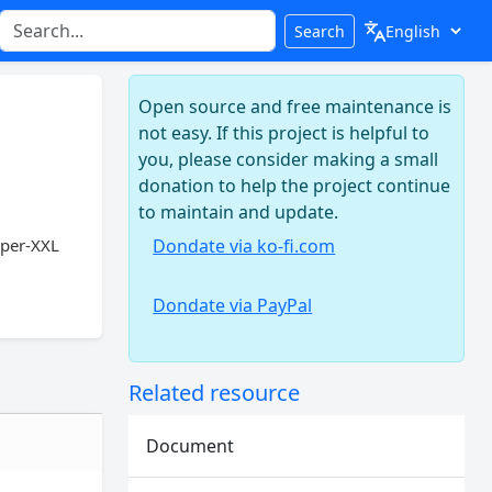
Search
Open source and free maintenance is
not easy. If this project is helpful to
you, please consider making a small
donation to help the project continue
to maintain and update.
er-XXL
Dondate via ko-fi.com
Dondate via PayPal
Related resource
Document