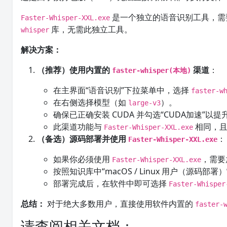
是一个独立的语音识别工具，需
Faster-Whisper-XXL.exe
库，无需此独立工具。
whisper
解决方案：
（推荐）使用内置的
渠道
：
faster-whisper(本地)
在主界面“语音识别”下拉菜单中，选择
faster-w
在右侧选择模型（如
）。
large-v3
确保已正确安装 CUDA 并勾选“CUDA加速”以
此渠道功能与
相同，且
Faster-Whisper-XXL.exe
（备选）源码部署并使用
：
Faster-Whisper-XXL.exe
如果你必须使用
，需要放
Faster-Whisper-XXL.exe
按照知识库中“macOS / Linux 用户（源码部署
部署完成后，在软件中即可选择
Faster-Whisper
总结：
对于绝大多数用户，直接使用软件内置的
faster-
请查阅相关文档：