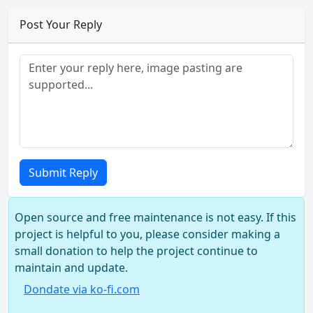
Post Your Reply
Submit Reply
Open source and free maintenance is not easy. If this
project is helpful to you, please consider making a
small donation to help the project continue to
maintain and update.
Dondate via ko-fi.com