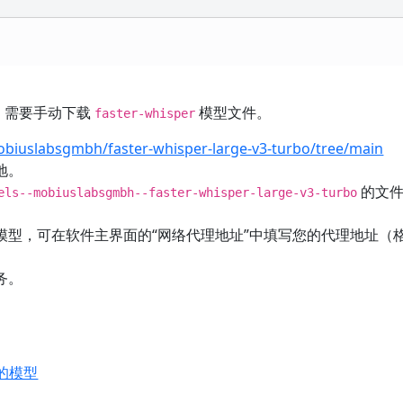
失败，需要手动下载
模型文件。
faster-whisper
obiuslabsgmbh/faster-whisper-large-v3-turbo/tree/main
地。
的文件
els--mobiuslabsgmbh--faster-whisper-large-v3-turbo
模型，可在软件主界面的“网络代理地址”中填写您的代理地址（
。
务。
道的模型