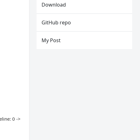
Download
GitHub repo
My Post
ine: 0 ->