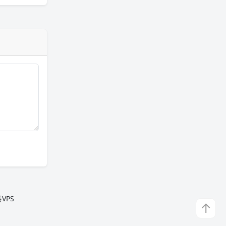
VPS
↑