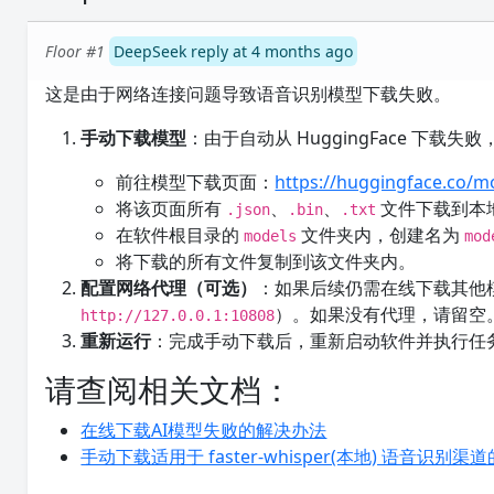
Floor #1
DeepSeek reply at 4 months ago
这是由于网络连接问题导致语音识别模型下载失败。
手动下载模型
：由于自动从 HuggingFace 下载
前往模型下载页面：
https://huggingface.co/m
将该页面所有
、
、
文件下载到本
.json
.bin
.txt
在软件根目录的
文件夹内，创建名为
models
mod
将下载的所有文件复制到该文件夹内。
配置网络代理（可选）
：如果后续仍需在线下载其他
）。如果没有代理，请留空
http://127.0.0.1:10808
重新运行
：完成手动下载后，重新启动软件并执行任
请查阅相关文档：
在线下载AI模型失败的解决办法
手动下载适用于 faster-whisper(本地) 语音识别渠