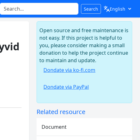
Search
Open source and free maintenance is
not easy. If this project is helpful to
yvid
you, please consider making a small
donation to help the project continue
to maintain and update.
Dondate via ko-fi.com
Dondate via PayPal
Related resource
Document