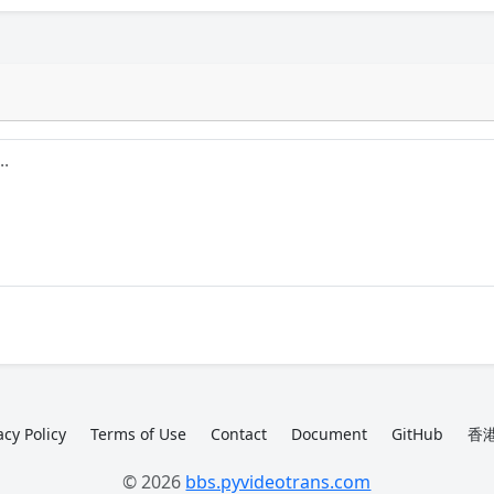
acy Policy
Terms of Use
Contact
Document
GitHub
香港
© 2026
bbs.pyvideotrans.com