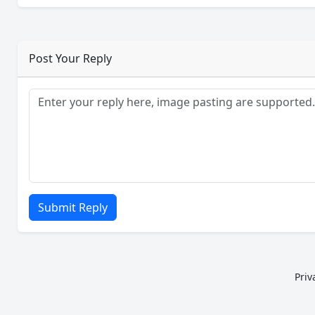
Post Your Reply
Submit Reply
Priv