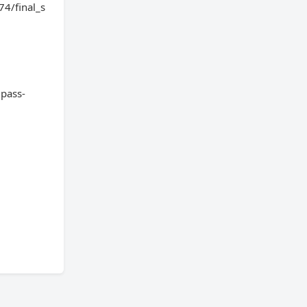
74/final_s
2pass-