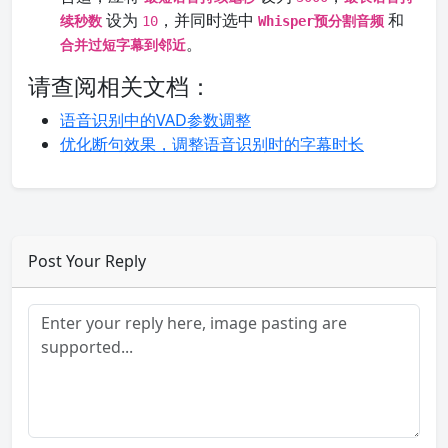
设为
，并同时选中
和
续秒数
10
Whisper预分割音频
。
合并过短字幕到邻近
请查阅相关文档：
语音识别中的VAD参数调整
优化断句效果，调整语音识别时的字幕时长
Post Your Reply