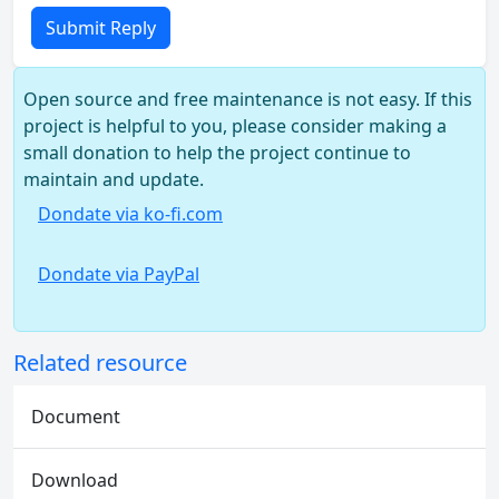
Submit Reply
Open source and free maintenance is not easy. If this
project is helpful to you, please consider making a
small donation to help the project continue to
maintain and update.
Dondate via ko-fi.com
Dondate via PayPal
Related resource
Document
Download