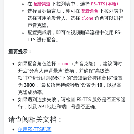
在
下拉列表中，选择
。
配音渠道
F5-TTS(本地)
选择目标语言后，即可在
下拉列表中
配音角色
选择可用的发音人。选择
角色可以进行
clone
声音克隆。
配置完成后，即可在视频翻译流程中使用 F5-
TTS 进行配音。
重要提示：
如果配音角色选择
（声音克隆），建议同时
clone
开启“分离人声背景声”选项，并确保“高级选
项”中“语音识别参数”下的“最短语音持续毫秒”设置
为
3000
，“最长语音持续秒数”设置为
10
，以提高
克隆成功率。
如果遇到连接失败，请检查 F5-TTS 服务是否正常运
行，以及 API 地址和端口号是否正确。
请查阅相关文档：
使用F5-TTS配音