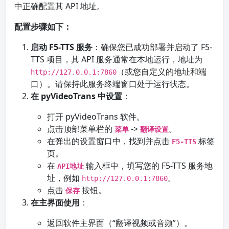
中正确配置其 API 地址。
配置步骤如下：
启动 F5-TTS 服务
：确保您已成功部署并启动了 F5-
TTS 项目，其 API 服务通常在本地运行，地址为
（或您自定义的地址和端
http://127.0.0.1:7860
口）。请保持此服务终端窗口处于运行状态。
在 pyVideoTrans 中设置
：
打开 pyVideoTrans 软件。
点击顶部菜单栏的
->
。
菜单
翻译设置
在弹出的设置窗口中，找到并点击
标签
F5-TTS
页。
在
输入框中，填写您的 F5-TTS 服务地
API地址
址，例如
。
http://127.0.0.1:7860
点击
按钮。
保存
在主界面使用
：
返回软件主界面（“翻译视频或音频”）。