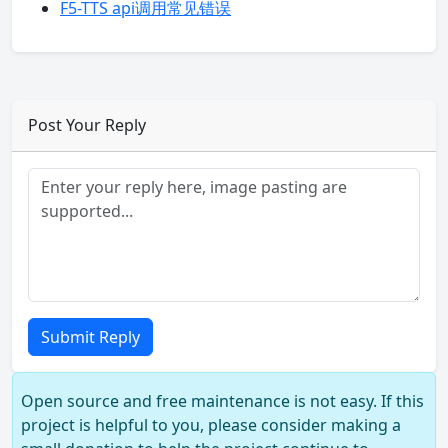
F5-TTS api调用常见错误
Post Your Reply
Submit Reply
Open source and free maintenance is not easy. If this
project is helpful to you, please consider making a