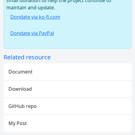
small donation to help the project continue to
maintain and update.
Dondate via ko-fi.com
Dondate via PayPal
Related resource
Document
Download
GitHub repo
My Post