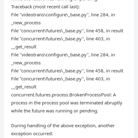
Traceback (most recent call last):
File "videotrans\configure\_base.py", line 284, in
_new_process
File "concurrent\futures\_base.py", line 458, in result
File "concurrent\futures\_base.py", line 403, in
__get_result
File "videotrans\configure\_base.py", line 284, in
_new_process
File "concurrent\futures\_base.py", line 458, in result
File "concurrent\futures\_base.py", line 403, in
__get_result
concurrent.futures.process.BrokenProcessPool: A
process in the process pool was terminated abruptly
while the future was running or pending.
During handling of the above exception, another
exception occurred: