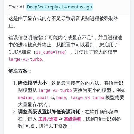
Floor #1
DeepSeek reply at 4 months ago
这是由于显存或内存不足导致语音识别进程被强制终
止。
错误信息明确指出“可能内存或显存不足”，并且进程池
中的进程被意外终止。从配置中可以看到，您启用了
CUDA加速（
），并使用了较大的模型
is_cuda=True
。
large-v3-turbo
解决方案：
降低模型大小
：这是最直接有效的方法。将语音识
别模型从
更换为更小的模型，例如
large-v3-turbo
、
或
。
模型需要
medium
small
base
large-v3-turbo
大量显存/内存。
调整高级设置以降低资源消耗
：在软件顶部菜单
栏，进入
->
，找到“语音识别参
工具/选项
高级选项
数”区域，进行以下修改：