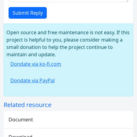
Submit Reply
Open source and free maintenance is not easy. If this
project is helpful to you, please consider making a
small donation to help the project continue to
maintain and update.
Dondate via ko-fi.com
Dondate via PayPal
Related resource
Document