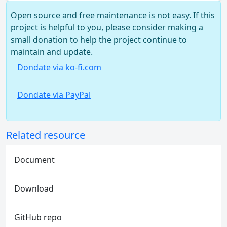
Open source and free maintenance is not easy. If this
project is helpful to you, please consider making a
small donation to help the project continue to
maintain and update.
Dondate via ko-fi.com
Dondate via PayPal
Related resource
Document
Download
GitHub repo