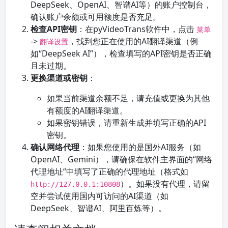
DeepSeek、OpenAI、智谱AI等）的账户控制台，
确认账户余额或可用额度是否充足。
检查API密钥
：在pyVideoTrans软件中，点击
菜单
->
，找到您正在使用的AI翻译渠道（例
翻译设置
如“DeepSeek AI”），检查填写的API密钥是否正确
且未过期。
更换渠道或密钥
：
如果当前渠道余额不足，请充值或更换为其他
有额度的AI翻译渠道。
如果密钥错误，请重新生成并填写正确的API
密钥。
确认网络代理
：如果您使用的是国外AI服务（如
OpenAI、Gemini），请确保在软件主界面的“网络
代理地址”中填写了正确的代理地址（格式如
）。如果没有代理，请留
http://127.0.0.1:10808
空并尝试使用国内可访问的AI渠道（如
DeepSeek、智谱AI、阿里百炼等）。