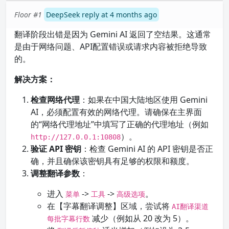
Floor #1
DeepSeek reply at 4 months ago
翻译阶段出错是因为 Gemini AI 返回了空结果。这通常
是由于网络问题、API配置错误或请求内容被拒绝导致
的。
解决方案：
检查网络代理
：如果在中国大陆地区使用 Gemini
AI，必须配置有效的网络代理。请确保在主界面
的“网络代理地址”中填写了正确的代理地址（例如
）。
http://127.0.0.1:10808
验证 API 密钥
：检查 Gemini AI 的 API 密钥是否正
确，并且确保该密钥具有足够的权限和额度。
调整翻译参数
：
进入
->
->
。
菜单
工具
高级选项
在【字幕翻译调整】区域，尝试将
AI翻译渠道
减少（例如从 20 改为 5）。
每批字幕行数