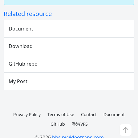
Related resource
Document
Download
GitHub repo
My Post
Privacy Policy
Terms of Use
Contact
Document
GitHub
香港VPS
↑
© 2026
bbs.pyvideotrans.com