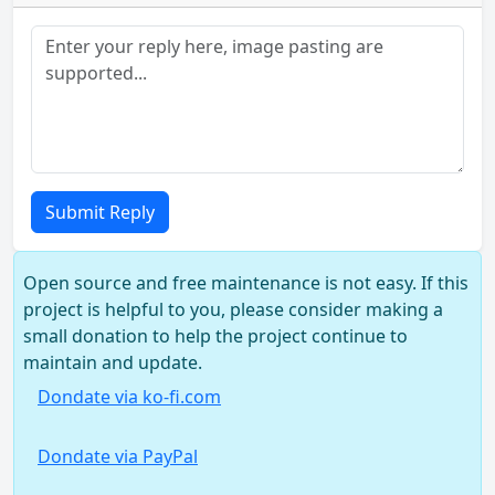
Submit Reply
Open source and free maintenance is not easy. If this
project is helpful to you, please consider making a
small donation to help the project continue to
maintain and update.
Dondate via ko-fi.com
Dondate via PayPal