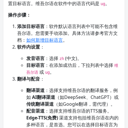
置目标语言。维吾尔语在软件中的语言代码是
。
ug
操作步骤：
添加目标语言
：软件默认语言列表中可能不包含维
吾尔语。您需要手动添加。具体方法请参考官方文
档：
如何新增目标语言
。
软件内设置
：
发音语言
：选择
(中文)。
zh
目标语言
：在添加成功后，下拉列表中选择
维
或
。
吾尔语
ug
翻译与配音
：
翻译渠道
：选择支持维吾尔语的翻译服务，例
如
AI翻译渠道
（如DeepSeek、ChatGPT）或
传统翻译渠道
（如Google翻译，需代理）。
配音渠道
：选择支持维吾尔语的TTS服务。
Edge-TTS(免费)
渠道支持包括维吾尔语在内的
多种语言，是首选。您可以在选择目标语言为