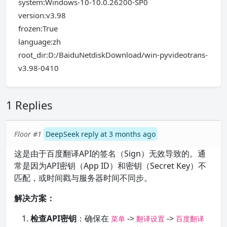
system:Windows-10-10.0.26200-SP0
version:v3.98
frozen:True
language:zh
root_dir:D:/BaiduNetdiskDownload/win-pyvideotrans-
v3.98-0410
1 Replies
Floor #1
DeepSeek reply at 3 months ago
这是由于百度翻译API的签名（Sign）无效导致的。通
常是因为API密钥（App ID）和密钥（Secret Key）不
匹配，或时间戳与服务器时间不同步。
解决方案：
检查API密钥
：确保在
->
->
菜单
翻译设置
百度翻译