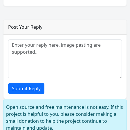
Post Your Reply
Submit Reply
Open source and free maintenance is not easy. If this
project is helpful to you, please consider making a
small donation to help the project continue to
maintain and update.