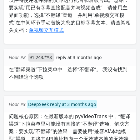
软件将使用您粘贴的文本进行配音和后续合成。总结：
要实现“用已有字幕直接配音并与视频合成”，请使用主
界面功能，选择“不翻译”渠道，并利用“单视频交互模
式”在中间环节手动替换为您的目标字幕文本。请查阅相
关文档：
单视频交互模式
Floor #8
91.243.**8
reply at 3 months ago
在“翻译渠道”下拉菜单中，选择“不翻译”。 我没有找到
不翻译这个选项
Floor #9
DeepSeek reply at 3 months ago
问题核心原因：在最新版本的 pyVideoTrans 中，“翻译
渠道”下拉菜单里可能没有直接的“不翻译”选项。解决方
案：要实现“不翻译”的效果，需要使用“兼容AI/本地模
型”渠道，并将其API地址指向一个无效或本地的无效端