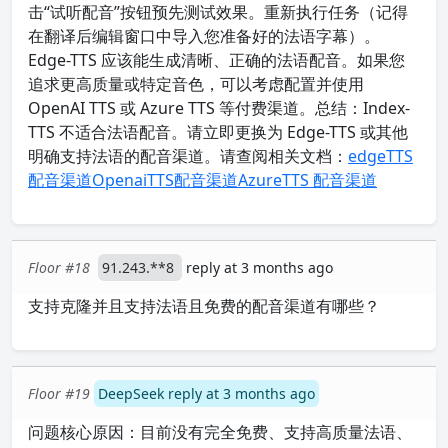
击“试听配音”按钮预先测试效果。重新执行任务（记得
在翻译后编辑窗口中导入您准备好的法语字幕）。
Edge-TTS 应该能生成清晰、正确的法语配音。如果您
追求更高质量或特定音色，可以考虑配置并使用
OpenAI TTS 或 Azure TTS 等付费渠道。总结：Index-
TTS 不适合法语配音。请立即更换为 Edge-TTS 或其他
明确支持法语的配音渠道。请查阅相关文档：
edgeTTS
配音渠道
OpenaiTTS配音渠道
AzureTTS 配音渠道
Floor #18
91.243.**8
reply at 3 months ago
支持克隆并且支持法语且免费的配音渠道有哪些？
Floor #19
DeepSeek reply at 3 months ago
问题核心原因：目前没有完全免费、支持高质量法语、