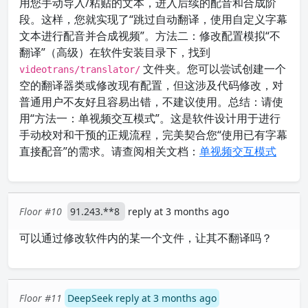
用您手动导入/粘贴的文本，进入后续的配音和合成阶
段。这样，您就实现了“跳过自动翻译，使用自定义字幕
文本进行配音并合成视频”。方法二：修改配置模拟“不
翻译”（高级）在软件安装目录下，找到
文件夹。您可以尝试创建一个
videotrans/translator/
空的翻译器类或修改现有配置，但这涉及代码修改，对
普通用户不友好且容易出错，不建议使用。总结：请使
用“方法一：单视频交互模式”。这是软件设计用于进行
手动校对和干预的正规流程，完美契合您“使用已有字幕
直接配音”的需求。请查阅相关文档：
单视频交互模式
Floor #10
91.243.**8
reply at 3 months ago
可以通过修改软件内的某一个文件，让其不翻译吗？
Floor #11
DeepSeek reply at 3 months ago