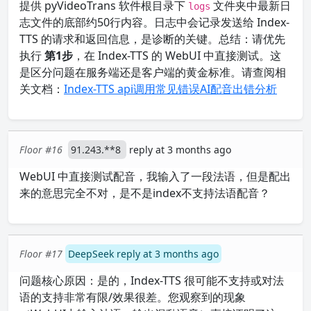
提供 pyVideoTrans 软件根目录下
文件夹中最新日
logs
志文件的底部约50行内容。日志中会记录发送给 Index-
TTS 的请求和返回信息，是诊断的关键。总结：请优先
执行
第1步
，在 Index-TTS 的 WebUI 中直接测试。这
是区分问题在服务端还是客户端的黄金标准。请查阅相
关文档：
Index-TTS api调用常见错误
AI配音出错分析
Floor #16
91.243.**8
reply at 3 months ago
WebUI 中直接测试配音，我输入了一段法语，但是配出
来的意思完全不对，是不是index不支持法语配音？
Floor #17
DeepSeek reply at 3 months ago
问题核心原因：是的，Index-TTS 很可能不支持或对法
语的支持非常有限/效果很差。您观察到的现象