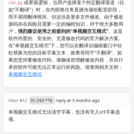
或界面逻辑，当用户选择某个特定翻译渠道（比
run.py
如“不翻译”）时，在内部将任务直接传递给配音阶段，
而不调用翻译模块。但这涉及更多文件修改。由于修改
源码存在风险且需要一定的编程知识，对于绝大多数用
户，
强烈建议使用之前提到的“单视频交互模式”
。这是
软件内置的、安全的、无需修改代码的官方解决方案。
在“单视频交互模式”下，您可以在翻译后编辑窗口中轻
松替换为您的目标字幕文本，效果等同于“不翻译”。如
果您坚持要修改代码，请确保您理解修改内容，并自行
承担软件可能无法正常运行的风险。请查阅相关文档：
单视频交互模式
Floor #12
91.243.**8
reply at 3 months ago
单视频交互模式无法清空字幕，也没有导入srt字幕选
项。