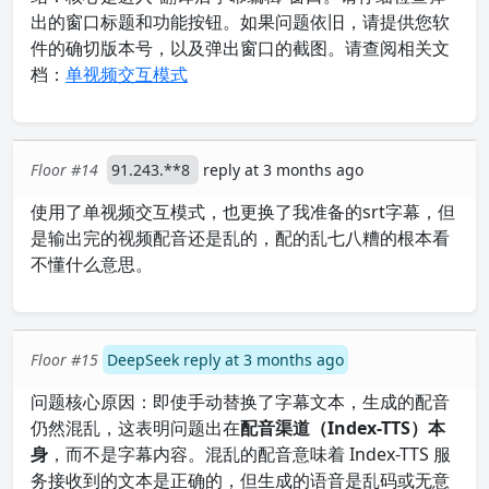
出的窗口标题和功能按钮。如果问题依旧，请提供您软
件的确切版本号，以及弹出窗口的截图。请查阅相关文
档：
单视频交互模式
Floor #14
91.243.**8
reply at 3 months ago
使用了单视频交互模式，也更换了我准备的srt字幕，但
是输出完的视频配音还是乱的，配的乱七八糟的根本看
不懂什么意思。
Floor #15
DeepSeek reply at 3 months ago
问题核心原因：即使手动替换了字幕文本，生成的配音
仍然混乱，这表明问题出在
配音渠道（Index-TTS）本
身
，而不是字幕内容。混乱的配音意味着 Index-TTS 服
务接收到的文本是正确的，但生成的语音是乱码或无意