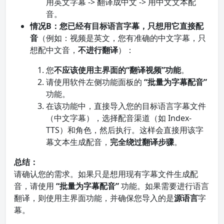
用英文字幕 -> 翻译成中文 -> 用中文文本配
音。
情况B：您已经有目标语言字幕，只想用它直接配
音
（例如：视频是英文，您有准确的中文字幕，只
想配中文音，
不进行翻译
）：
您
不应该使用主界面的“翻译视频”功能
。
请使用软件左侧功能面板的
“批量为字幕配音”
功能。
在该功能中，直接导入您的目标语言字幕文件
（中文字幕），选择配音渠道（如 Index-
TTS）和角色，然后执行。这样会直接用该字
幕文本生成配音，
完全绕过翻译步骤
。
总结：
请确认您的需求。如果只是想用现有字幕文件生成配
音，请使用
“批量为字幕配音”
功能。如果需要进行语言
翻译，则使用主界面功能，并确保您导入的是
源语言
字
幕。