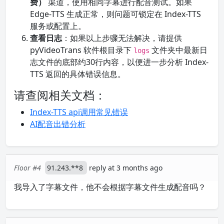
费）
渠道，使用相同字幕进行配音测试。如果
Edge-TTS 生成正常，则问题可锁定在 Index-TTS
服务或配置上。
查看日志
：如果以上步骤无法解决，请提供
pyVideoTrans 软件根目录下
文件夹中最新日
logs
志文件的底部约30行内容，以便进一步分析 Index-
TTS 返回的具体错误信息。
请查阅相关文档：
Index-TTS api调用常见错误
AI配音出错分析
Floor #4
91.243.**8
reply at 3 months ago
我导入了字幕文件，他不会根据字幕文件生成配音吗？