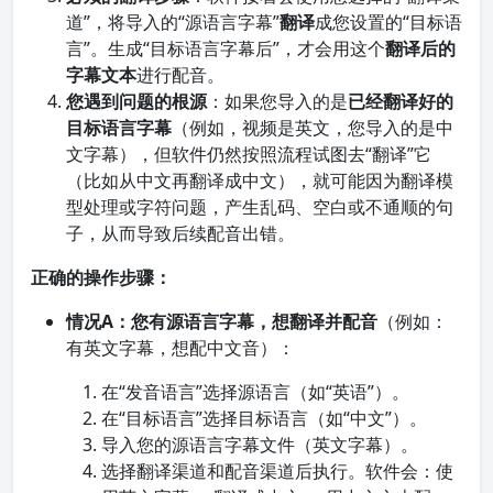
道”，将导入的“源语言字幕”
翻译
成您设置的“目标语
言”。生成“目标语言字幕后”，才会用这个
翻译后的
字幕文本
进行配音。
您遇到问题的根源
：如果您导入的是
已经翻译好的
目标语言字幕
（例如，视频是英文，您导入的是中
文字幕），但软件仍然按照流程试图去“翻译”它
（比如从中文再翻译成中文），就可能因为翻译模
型处理或字符问题，产生乱码、空白或不通顺的句
子，从而导致后续配音出错。
正确的操作步骤：
情况A：您有源语言字幕，想翻译并配音
（例如：
有英文字幕，想配中文音）：
在“发音语言”选择源语言（如“英语”）。
在“目标语言”选择目标语言（如“中文”）。
导入您的源语言字幕文件（英文字幕）。
选择翻译渠道和配音渠道后执行。软件会：使