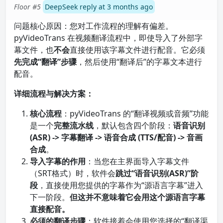
Floor #5
DeepSeek reply at 3 months ago
问题核心原因：您对工作流程的理解有偏差。
pyVideoTrans 在视频翻译流程中，即使导入了外部字
幕文件，也
不会
直接使用该字幕文件进行配音。它必须
先完成“翻译”步骤
，然后使用“翻译后”的字幕文本进行
配音。
详细流程与解决方案：
核心流程
：pyVideoTrans 的“翻译视频或音频”功能
是一个
完整流水线
，默认包含四个阶段：
语音识别
(ASR) -> 字幕翻译 -> 语音合成 (TTS/配音) -> 音画
合成
。
导入字幕的作用
：当您在主界面导入字幕文件
（SRT格式）时，软件会
跳过“语音识别(ASR)”阶
段
，直接使用您提供的字幕作为“源语言字幕”进入
下一阶段。
但这并不意味着它会用这个源语言字幕
直接配音。
必须的翻译步骤
：软件接着会使用您选择的“翻译渠