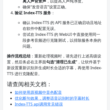
离人声背景声
，以提高人声纯净度。
确保“发音语言”设置正确。
验证 Index-TTS 服务
：
确认 Index-TTS 的 API 服务已正确启动且地址
在软件中配置无误。
尝试在 Index-TTS 的 WebUI 中直接使用同一
段参考音频进行克隆测试，以排除服务本身的
问题。
操作流程总结
：重新处理视频时，请先进行上述高级设
置，然后务必在主界面
勾选“清理已生成”
，让软件基于
新设置重新识别并生成时长合适的字幕，再使用 Index-
TTS 进行克隆配音。
请查阅相关文档：
如何使用原视频中音色配音
优化断句效果，调整语音识别时的字幕时长
Index-TTS api调用常见错误