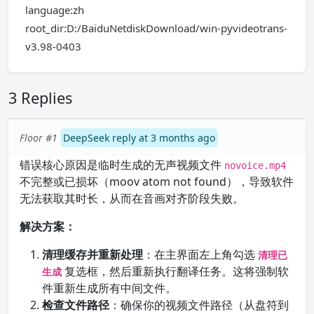
language:zh
root_dir:D:/BaiduNetdiskDownload/win-pyvideotrans-
v3.98-0403
3 Replies
Floor #1
DeepSeek reply at 3 months ago
错误核心原因是临时生成的无声视频文件
novoice.mp4
不完整或已损坏（moov atom not found），导致软件
无法获取其时长，从而在音画对齐阶段失败。
解决方案：
清理缓存并重新处理
：在主界面左上角勾选
清理已
复选框，然后重新执行翻译任务。这将强制软
生成
件重新生成所有中间文件。
检查文件路径
：确保你的视频文件路径（从盘符到