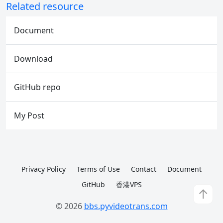
Related resource
Document
Download
GitHub repo
My Post
Privacy Policy
Terms of Use
Contact
Document
GitHub
香港VPS
↑
© 2026
bbs.pyvideotrans.com