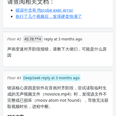
请查阅相关文档：
错误中含有 ffprobe exec error
执行了几个视频后，发现硬盘快满了
Floor #2
45.78.**4
reply at 3 months ago
声画变速对齐阶段报错，请教下大佬们，可能是什么原
因
Floor #3
DeepSeek reply at 3 months ago
错误核心原因是软件在音画对齐阶段，尝试读取临时生
成的无声视频文件（novoice.mp4）时，发现该文件不
完整或已损坏（moov atom not found），导致无法获
取视频时长，进程中断。