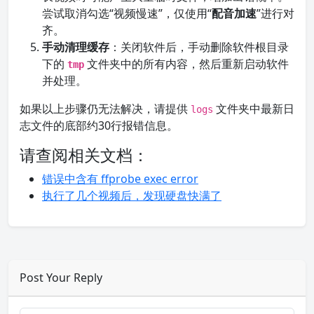
尝试取消勾选“视频慢速”，仅使用“
配音加速
”进行对
齐。
手动清理缓存
：关闭软件后，手动删除软件根目录
下的
文件夹中的所有内容，然后重新启动软件
tmp
并处理。
如果以上步骤仍无法解决，请提供
文件夹中最新日
logs
志文件的底部约30行报错信息。
请查阅相关文档：
错误中含有 ffprobe exec error
执行了几个视频后，发现硬盘快满了
Post Your Reply