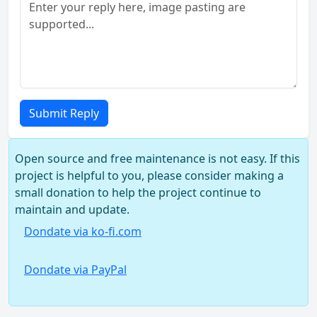
Submit Reply
Open source and free maintenance is not easy. If this
project is helpful to you, please consider making a
small donation to help the project continue to
maintain and update.
Dondate via ko-fi.com
Dondate via PayPal