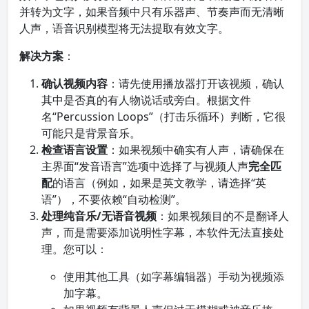
并转为文字，如果音频中只有乐器声、节奏声而无清晰
人声，语音识别模型将无法提取有效文字。
解决方案
：
确认视频内容
：请先使用播放器打开该视频，确认
其中是否真的有人物说话或旁白。根据文件
名“Percussion Loops”（打击乐循环）判断，它很
可能只是背景音乐。
检查语言设置
：如果视频中确实有人声，请确保在
主界面“发音语言”选项中选择了与视频人声
完全匹
配
的语言（例如，如果是英文教学，请选择“英
语”），不要依赖“自动检测”。
处理纯音乐/无语音视频
：如果视频目的不是翻译人
声，而是需要添加说明性字幕，本软件无法直接处
理。您可以：
使用其他工具（如字幕编辑器）手动为视频添
加字幕。