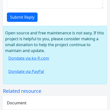
Submit Reply
Open source and free maintenance is not easy. If this
project is helpful to you, please consider making a
small donation to help the project continue to
maintain and update.
Dondate via ko-fi.com
Dondate via PayPal
Related resource
Document