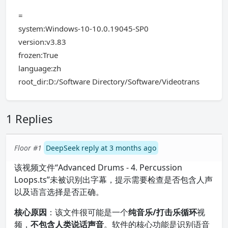
=
system:Windows-10-10.0.19045-SP0
version:v3.83
frozen:True
language:zh
root_dir:D:/Software Directory/Software/Videotrans
1 Replies
Floor #1
DeepSeek reply at 3 months ago
该视频文件“Advanced Drums - 4. Percussion
Loops.ts”未被识别出字幕，提示需要检查是否包含人声
以及语言选择是否正确。
核心原因
：该文件很可能是一个
纯音乐/打击乐循环
视
频，
不包含人类说话声音
。软件的核心功能是识别语音