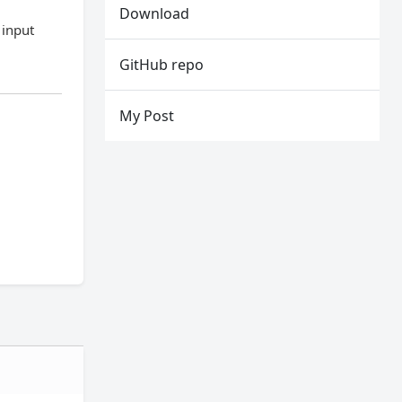
Download
 input
GitHub repo
My Post