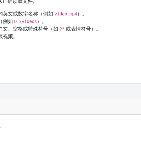
无法正确读取文件。
的英文或数字名称（例如
）。
video.mp4
（例如
）。
D:\videos
中文、空格或特殊符号（如
或表情符号）。
?*
该视频。