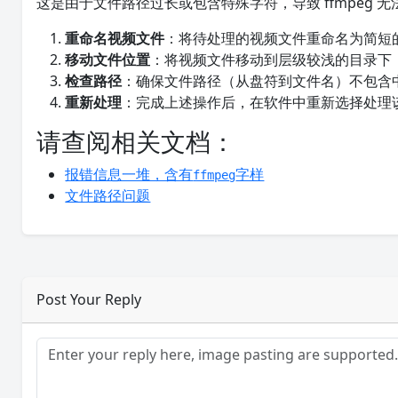
这是由于文件路径过长或包含特殊字符，导致 ffmpeg 
重命名视频文件
：将待处理的视频文件重命名为简短
移动文件位置
：将视频文件移动到层级较浅的目录下
检查路径
：确保文件路径（从盘符到文件名）不包含
重新处理
：完成上述操作后，在软件中重新选择处理
请查阅相关文档：
报错信息一堆，含有
字样
ffmpeg
文件路径问题
Post Your Reply