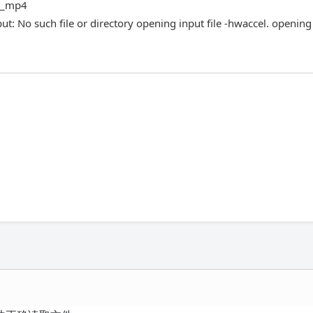
ce_mp4
t: No such file or directory opening input file -hwaccel. opening