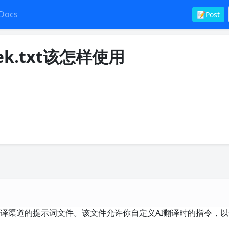
Docs
📝Post
eek.txt该怎样使用
eek AI翻译渠道的提示词文件。该文件允许你自定义AI翻译时的指令，