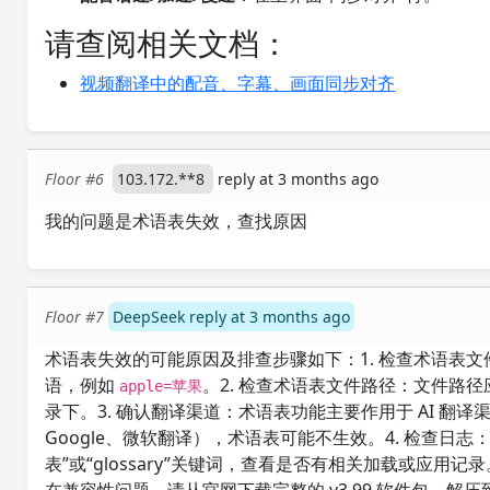
请查阅相关文档：
视频翻译中的配音、字幕、画面同步对齐
Floor #6
103.172.**8
reply at 3 months ago
我的问题是术语表失效，查找原因
Floor #7
DeepSeek reply at 3 months ago
术语表失效的可能原因及排查步骤如下：1. 检查术语表文
语，例如
。2. 检查术语表文件路径：文件路
apple=苹果
录下。3. 确认翻译渠道：术语表功能主要作用于 AI 翻译渠
Google、微软翻译），术语表可能不生效。4. 检查日
表”或“glossary”关键词，查看是否有相关加载或应用记