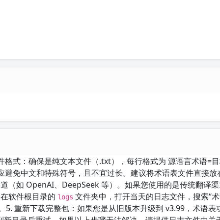
件格式：确保是纯文本文件（.txt），每行格式为 源语言术语=
径应避免中文和特殊符号，且不宜过长。建议将术语表文件直接放
道（如 OpenAI、DeepSeek 等）。如果您使用的是传统翻译
志：在软件根目录的
文件夹中，打开当天的日志文件，搜索“术
logs
录。5. 重新下载完整包：如果您是从旧版本升级到 v3.99，术语