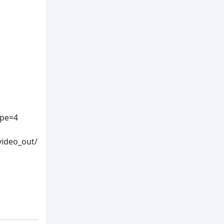
pe=4
video_out/