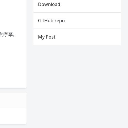
Download
GitHub repo
的字幕。
My Post