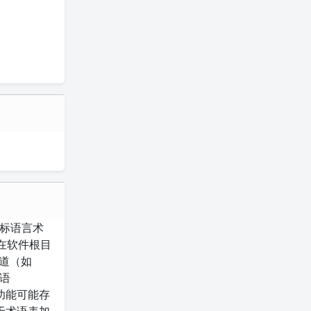
目标语言术
在软件根目
渠道（如
语
表功能可能存