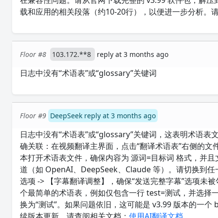
在兼容性问题。请从官网下载完整的 v3.99 软件包，
载和应用的相关段落（约10-20行），以便进一步分析。
Floor #8
103.172.**8
reply at 3 months ago
日志中没有“术语表”或“glossary”关键词
Floor #9
DeepSeek reply at 3 months ago
日志中没有“术语表”或“glossary”关键词，这表明术
确关联：在视频翻译主界面，点击“翻译术语表”右侧的文件
本打开术语表文件，确保内容为 源词=目标词 格式，并且文件
道（如 OpenAI、DeepSeek、Claude 等）。请切换到
选项 -> 【字幕翻译调整】，确保“发送完整字幕”选项
个最简单的术语表，例如仅包含一行 test=测试，并选择一
换为“测试”。如果问题依旧，这可能是 v3.99 版本的一个
续版本更新。请查阅相关文档：
使用AI翻译文档