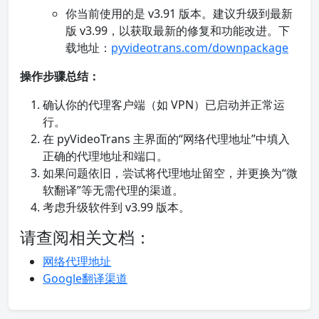
你当前使用的是 v3.91 版本。建议升级到最新
版 v3.99，以获取最新的修复和功能改进。下
载地址：
pyvideotrans.com/downpackage
操作步骤总结：
确认你的代理客户端（如 VPN）已启动并正常运
行。
在 pyVideoTrans 主界面的“网络代理地址”中填入
正确的代理地址和端口。
如果问题依旧，尝试将代理地址留空，并更换为“微
软翻译”等无需代理的渠道。
考虑升级软件到 v3.99 版本。
请查阅相关文档：
网络代理地址
Google翻译渠道