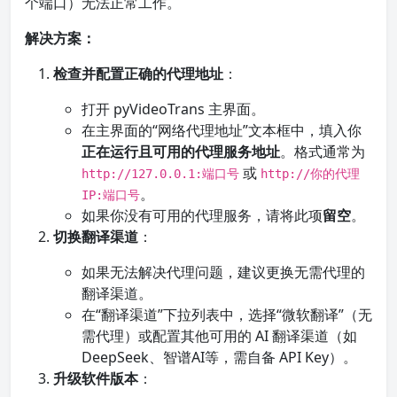
个端口）无法正常工作。
解决方案：
检查并配置正确的代理地址
：
打开 pyVideoTrans 主界面。
在主界面的“网络代理地址”文本框中，填入你
正在运行且可用的代理服务地址
。格式通常为
或
http://127.0.0.1:端口号
http://你的代理
。
IP:端口号
如果你没有可用的代理服务，请将此项
留空
。
切换翻译渠道
：
如果无法解决代理问题，建议更换无需代理的
翻译渠道。
在“翻译渠道”下拉列表中，选择“微软翻译”（无
需代理）或配置其他可用的 AI 翻译渠道（如
DeepSeek、智谱AI等，需自备 API Key）。
升级软件版本
：