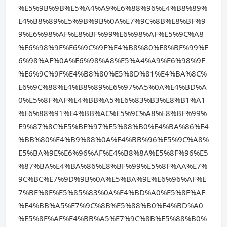
%E5%9B%9B%E5%A4%A9%E6%88%96%E4%B8%89%
E4%B8%89%E5%9B%9B%0A%E7%9C%8B%E8%BF%9
9%E6%98%AF%E8%BF%99%E6%98%AF%E5%9C%A8
%E6%98%9F%E6%9C%9F%E4%B8%80%E8%BF%99%E
6%98%AF%0A%E6%98%A8%E5%A4%A9%E6%98%9F
%E6%9C%9F%E4%B8%80%E5%8D%81%E4%BA%8C%
E6%9C%88%E4%B8%89%E6%97%A5%0A%E4%BD%A
0%E5%8F%AF%E4%BB%A5%E6%83%B3%E8%B1%A1
%E6%88%91%E4%BB%AC%E5%9C%A8%E8%BF%99%
E9%87%8C%E5%BE%97%E5%88%B0%E4%BA%86%E4
%BB%80%E4%B9%88%0A%E4%BB%96%E5%9C%A8%
E5%BA%9E%E6%96%AF%E4%B8%8A%E5%8F%96%E5
%87%BA%E4%BA%86%E8%BF%99%E5%8F%AA%E7%
9C%BC%E7%9D%9B%0A%E5%BA%9E%E6%96%AF%E
7%BE%8E%E5%85%83%0A%E4%BD%A0%E5%8F%AF
%E4%BB%A5%E7%9C%8B%E5%88%B0%E4%BD%A0
%E5%8F%AF%E4%BB%A5%E7%9C%8B%E5%88%B0%