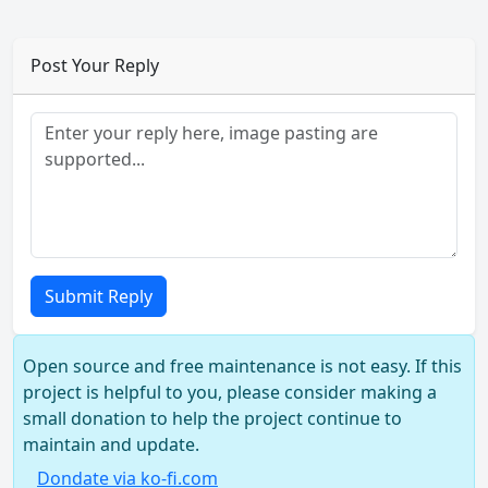
Post Your Reply
Submit Reply
Open source and free maintenance is not easy. If this
project is helpful to you, please consider making a
small donation to help the project continue to
maintain and update.
Dondate via ko-fi.com