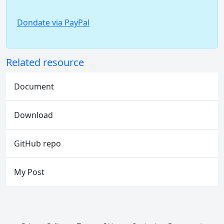
Dondate via PayPal
Related resource
Document
Download
GitHub repo
My Post