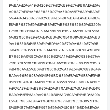
9%BA%E5%A4%B420%E7%82%B9%E7%9B%AE%E6%
A0%87%E6%AF%8F%E6%97%A5%0A%E7%A9%BA%E
5%A4%B420%E7%82%B9%E5%9F%BA%E4%BA%8E%
E8%BF%87%E5%8E%BB%E7%BE%8E%E5%85%8320%
E7%82%B9%0A%E6%AF%8F%E6%97%A5%0A%E5%A
6%82%E6%9E%9C%E4%BB%96%E4%B8%8D%E6%BB
%A1%E8%B6%B3%E4%BD%A0%E7%9A%84%E7%9B
%B4%E6%B5%81%E5%A6%82%E6%9E%9C%E4%BB%
B7%E6%A0%BC%0A%E6%B2%A1%E6%9C%89%E7%A
7%BB%E5%87%BA%E8%AF%A5%E8%8C%83%E5%9B
%B4%0A%E5%B0%B1%E6%B2%A1%E6%9C%89%E4%
BA%A4%E6%98%93%E4%BD%86%E8%87%B3%E5%B
0%91%E4%BD%A0%E5%BF%85%E9%A1%BB%0A%E5
%9C%A8%E4%B8%80%E5%91%A8%E7%9A%84%E4%
BA%94%E5%A4%A9%E4%B8%AD%0A%E4%BD%A0%
E5%BF%85%E9%A1%BB%E8%87%B3%E5%B0%91%E
8%8E%B7%E5%BE%97%E6%9C%80%E4%BD%8E%0A