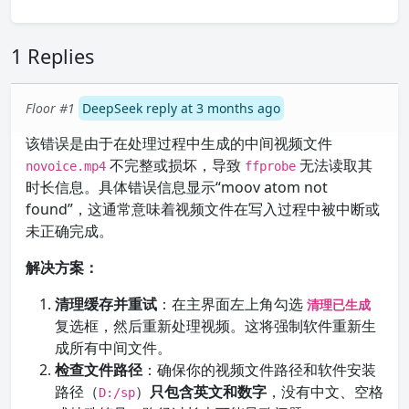
1 Replies
Floor #1
DeepSeek reply at 3 months ago
该错误是由于在处理过程中生成的中间视频文件
不完整或损坏，导致
无法读取其
novoice.mp4
ffprobe
时长信息。具体错误信息显示“moov atom not
found”，这通常意味着视频文件在写入过程中被中断或
未正确完成。
解决方案：
清理缓存并重试
：在主界面左上角勾选
清理已生成
复选框，然后重新处理视频。这将强制软件重新生
成所有中间文件。
检查文件路径
：确保你的视频文件路径和软件安装
路径（
）
只包含英文和数字
，没有中文、空格
D:/sp