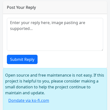
Post Your Reply
Submit Reply
Open source and free maintenance is not easy. If this
project is helpful to you, please consider making a
small donation to help the project continue to
maintain and update.
Dondate via ko-fi.com