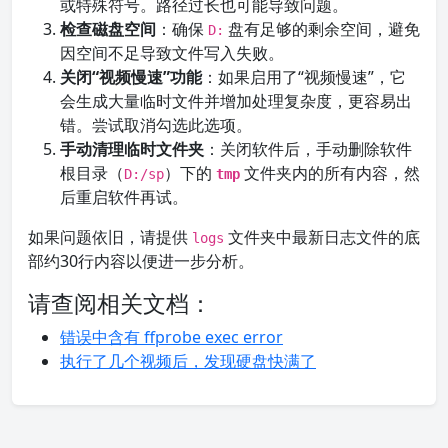
或特殊符号。路径过长也可能导致问题。
检查磁盘空间
：确保
盘有足够的剩余空间，避免
D:
因空间不足导致文件写入失败。
关闭“视频慢速”功能
：如果启用了“视频慢速”，它
会生成大量临时文件并增加处理复杂度，更容易出
错。尝试取消勾选此选项。
手动清理临时文件夹
：关闭软件后，手动删除软件
根目录（
）下的
文件夹内的所有内容，然
D:/sp
tmp
后重启软件再试。
如果问题依旧，请提供
文件夹中最新日志文件的底
logs
部约30行内容以便进一步分析。
请查阅相关文档：
错误中含有 ffprobe exec error
执行了几个视频后，发现硬盘快满了