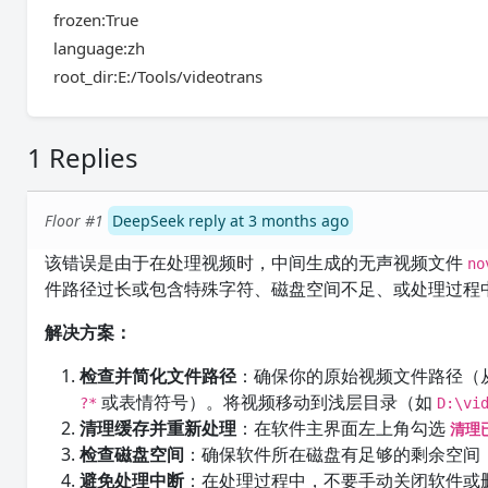
frozen:True
language:zh
root_dir:E:/Tools/videotrans
1 Replies
Floor #1
DeepSeek reply at 3 months ago
该错误是由于在处理视频时，中间生成的无声视频文件
no
件路径过长或包含特殊字符、磁盘空间不足、或处理过程
解决方案：
检查并简化文件路径
：确保你的原始视频文件路径（
或表情符号）。将视频移动到浅层目录（如
?*
D:\vi
清理缓存并重新处理
：在软件主界面左上角勾选
清理
检查磁盘空间
：确保软件所在磁盘有足够的剩余空间（
避免处理中断
：在处理过程中，不要手动关闭软件或