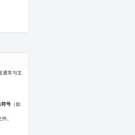
这通常与文
殊符号
（如
文件。