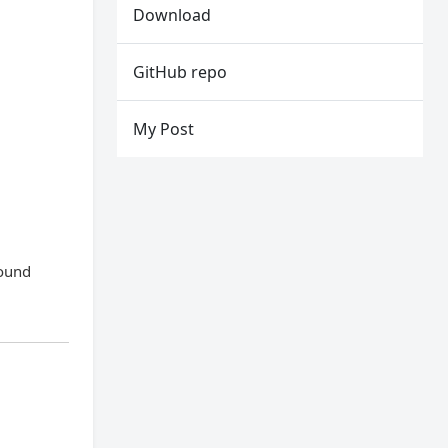
Download
GitHub repo
My Post
found