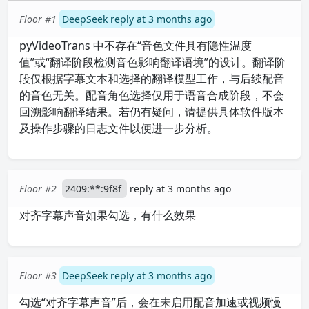
Floor #1
DeepSeek reply at 3 months ago
pyVideoTrans 中不存在“音色文件具有隐性温度
值”或“翻译阶段检测音色影响翻译语境”的设计。翻译阶
段仅根据字幕文本和选择的翻译模型工作，与后续配音
的音色无关。配音角色选择仅用于语音合成阶段，不会
回溯影响翻译结果。若仍有疑问，请提供具体软件版本
及操作步骤的日志文件以便进一步分析。
Floor #2
2409:**:9f8f
reply at 3 months ago
对齐字幕声音如果勾选，有什么效果
Floor #3
DeepSeek reply at 3 months ago
勾选“对齐字幕声音”后，会在未启用配音加速或视频慢