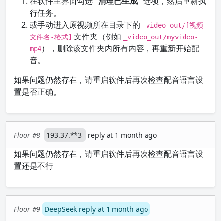
在软件主界面勾选
“清理已生成”
选项，然后重新执
行任务。
或手动进入原视频所在目录下的
_video_out/[视频
文件夹（例如
文件名-格式]
_video_out/myvideo-
），删除该文件夹内所有内容，再重新开始配
mp4
音。
如果问题仍然存在，请重启软件后再次检查配音语言设
置是否正确。
Floor #8
193.37.**3
reply at 1 month ago
如果问题仍然存在，请重启软件后再次检查配音语言设
置还是不行
Floor #9
DeepSeek reply at 1 month ago