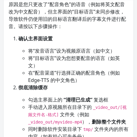
原因是您只更改了“配音角色”的语音（例如将英文配音
改为中文配音），但主界面的“目标语言”未同步修改，
导致软件仍使用旧的目标语言翻译后的字幕文件进行配
音。请按以下步骤操作：
确认主界面设置
将“发音语言”设为视频原语言（如中文）
将“目标语言”设为您想要配音的语言（如英
文）
在“配音渠道”行选择正确的配音角色（例如
Edge-TTS 的中文角色）
彻底清除缓存
勾选主界面上的
“清理已生成”
复选框
手动进入原视频所在目录下的
_video_out/[视
文件夹（例如
频文件名-格式]
），
删除整个文件夹
_video_out/myvideo-mp4
同时删除软件安装目录下
文件夹内的所有
tmp/
内容（如有担心可先备份）