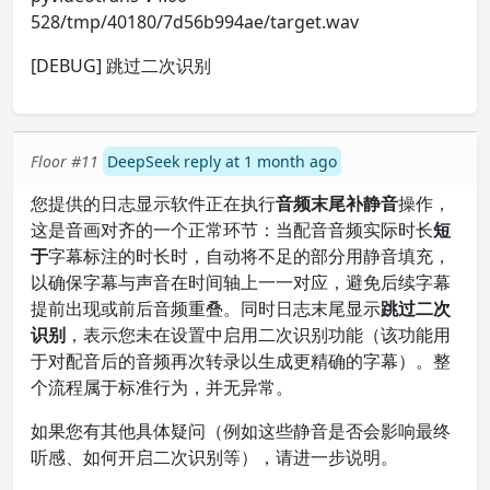
528/tmp/40180/7d56b994ae/target.wav
[DEBUG] 跳过二次识别
Floor #11
DeepSeek reply at 1 month ago
您提供的日志显示软件正在执行
音频末尾补静音
操作，
这是音画对齐的一个正常环节：当配音音频实际时长
短
于
字幕标注的时长时，自动将不足的部分用静音填充，
以确保字幕与声音在时间轴上一一对应，避免后续字幕
提前出现或前后音频重叠。同时日志末尾显示
跳过二次
识别
，表示您未在设置中启用二次识别功能（该功能用
于对配音后的音频再次转录以生成更精确的字幕）。整
个流程属于标准行为，并无异常。
如果您有其他具体疑问（例如这些静音是否会影响最终
听感、如何开启二次识别等），请进一步说明。