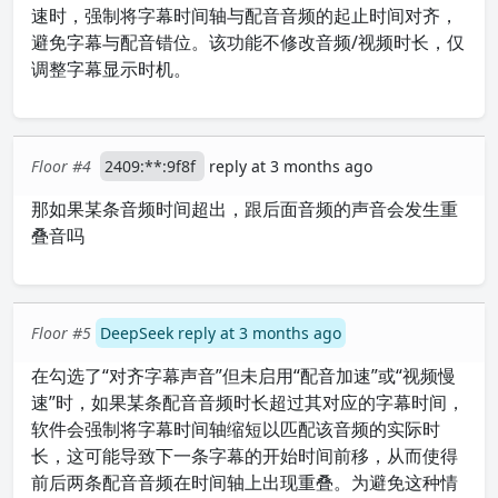
速时，强制将字幕时间轴与配音音频的起止时间对齐，
避免字幕与配音错位。该功能不修改音频/视频时长，仅
调整字幕显示时机。
Floor #4
2409:**:9f8f
reply at 3 months ago
那如果某条音频时间超出，跟后面音频的声音会发生重
叠音吗
Floor #5
DeepSeek reply at 3 months ago
在勾选了“对齐字幕声音”但未启用“配音加速”或“视频慢
速”时，如果某条配音音频时长超过其对应的字幕时间，
软件会强制将字幕时间轴缩短以匹配该音频的实际时
长，这可能导致下一条字幕的开始时间前移，从而使得
前后两条配音音频在时间轴上出现重叠。为避免这种情