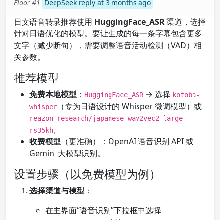
Floor #1
DeepSeek reply at 3 months ago
日文语音转录推荐使用
HuggingFace_ASR
渠道，选择
针对日语优化的模型。要让生成的每一条字幕包含更多
文字（减少断句），需要调整语音活动检测（VAD）相
关参数。
推荐模型
免费本地模型
：
→ 选择
HuggingFace_ASR
kotoba-
（专为日语设计的 Whisper 微调模型）或
whisper
reazon-research/japanese-wav2vec2-large-
。
rs35kh
收费模型
（更准确）：OpenAI 语音识别 API 或
Gemini 大模型识别。
设置步骤（以免费模型为例）
选择渠道与模型
：
在主界面“语音识别”下拉框中选择