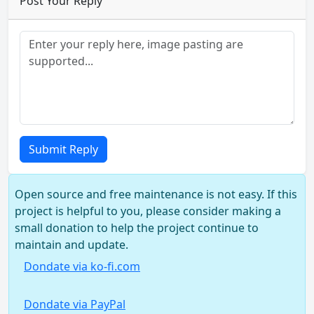
Post Your Reply
Submit Reply
Open source and free maintenance is not easy. If this
project is helpful to you, please consider making a
small donation to help the project continue to
maintain and update.
Dondate via ko-fi.com
Dondate via PayPal