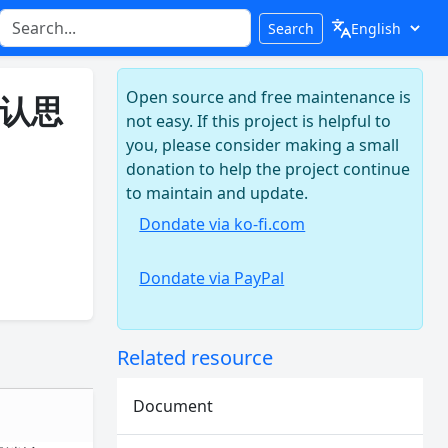
Search
Open source and free maintenance is
默认思
not easy. If this project is helpful to
you, please consider making a small
donation to help the project continue
to maintain and update.
Dondate via ko-fi.com
Dondate via PayPal
Related resource
Document