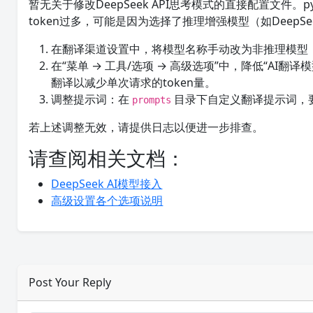
暂无关于修改DeepSeek API思考模式的直接配置文件。p
token过多，可能是因为选择了推理增强模型（如DeepSe
在翻译渠道设置中，将模型名称手动改为非推理模型
在“菜单 → 工具/选项 → 高级选项”中，降低“AI
翻译以减少单次请求的token量。
调整提示词：在
目录下自定义翻译提示词，
prompts
若上述调整无效，请提供日志以便进一步排查。
请查阅相关文档：
DeepSeek AI模型接入
高级设置各个选项说明
Post Your Reply