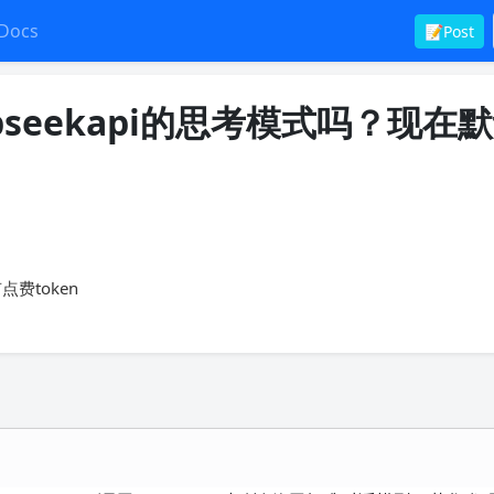
Docs
📝Post
epseekapi的思考模式吗？现在
费token