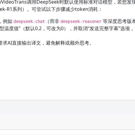
yVideoTrans调用DeepSeek时默认使用标准对话模型，若您发
ek-R1系列）。可尝试以下步骤减少token消耗：
，例如
（而非
等深度思考版
deepseek-chat
deepseek-reasoner
翻译模型温度值”（默认0.2，可改为0），并取消“发送完整字幕”选项
要求AI直接输出译文，避免解释或额外思考。