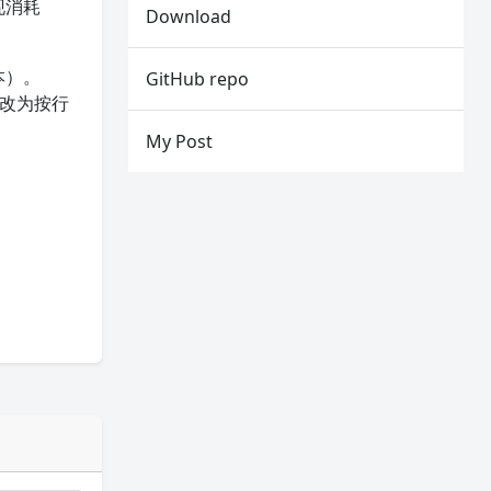
现消耗
Download
本）。
GitHub repo
，改为按行
My Post