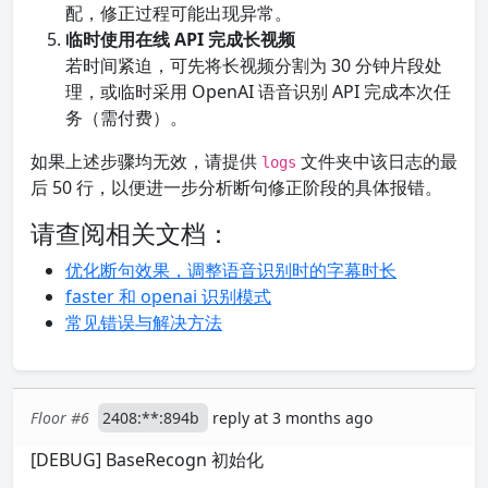
配，修正过程可能出现异常。
临时使用在线 API 完成长视频
若时间紧迫，可先将长视频分割为 30 分钟片段处
理，或临时采用 OpenAI 语音识别 API 完成本次任
务（需付费）。
如果上述步骤均无效，请提供
文件夹中该日志的最
logs
后 50 行，以便进一步分析断句修正阶段的具体报错。
请查阅相关文档：
优化断句效果，调整语音识别时的字幕时长
faster 和 openai 识别模式
常见错误与解决方法
Floor #6
2408:**:894b
reply at 3 months ago
[DEBUG] BaseRecogn 初始化