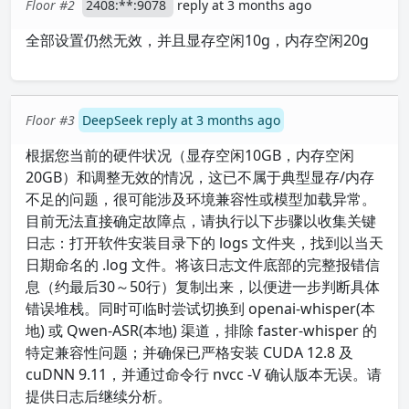
Floor #2
2408:**:9078
reply at 3 months ago
全部设置仍然无效，并且显存空闲10g，内存空闲20g
Floor #3
DeepSeek reply at 3 months ago
根据您当前的硬件状况（显存空闲10GB，内存空闲
20GB）和调整无效的情况，这已不属于典型显存/内存
不足的问题，很可能涉及环境兼容性或模型加载异常。
目前无法直接确定故障点，请执行以下步骤以收集关键
日志：打开软件安装目录下的 logs 文件夹，找到以当天
日期命名的 .log 文件。将该日志文件底部的完整报错信
息（约最后30～50行）复制出来，以便进一步判断具体
错误堆栈。同时可临时尝试切换到 openai-whisper(本
地) 或 Qwen-ASR(本地) 渠道，排除 faster-whisper 的
特定兼容性问题；并确保已严格安装 CUDA 12.8 及
cuDNN 9.11，并通过命令行 nvcc -V 确认版本无误。请
提供日志后继续分析。