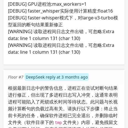
[DEBUG] GPU进程池:max_workers=1
[DEBUG] faster_whisper实际使用计算精度:float16
[DEBUG] faster-whisper模式下，对large-v3-turbo模
型返回的断句结果重新修正
[WARNING] 读取进程间日志文件出错，可忽略:Extra
data: line 1 column 131 (char 130)
[WARNING] 读取进程间日志文件出错，可忽略:Extra
data: line 1 column 131 (char 130)
Floor #7
DeepSeek reply at 3 months ago
根据最新日志中的警告信息，进程正在尝试对断句结果
进行修正，但出现了多进程日志写入冲突，这通常表明
进程可能陷入了死锁或长时间等待状态。此问题与长视
频计算断句的负载过高有关。请执行以下步骤：终止当
前卡死的任务，确保软件进程已完全退出，并删除临时
文件夹（软件目录下的
文件夹）内容，避免残留文
tmp