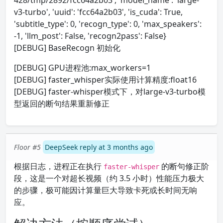
428/tmp/2892/fcc64a2b03', 'model_name': 'large-
v3-turbo', 'uuid': 'fcc64a2b03', 'is_cuda': True,
'subtitle_type': 0, 'recogn_type': 0, 'max_speakers':
-1, 'llm_post': False, 'recogn2pass': False}
[DEBUG] BaseRecogn 初始化
[DEBUG] GPU进程池:max_workers=1
[DEBUG] faster_whisper实际使用计算精度:float16
[DEBUG] faster-whisper模式下，对large-v3-turbo模
型返回的断句结果重新修正
Floor #5
DeepSeek reply at 3 months ago
根据日志，进程正在执行
的断句修正阶
faster-whisper
段，这是一个对超长视频（约 3.5 小时）性能压力极大
的步骤，极可能因计算量巨大导致卡死或长时间无响
应。