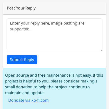
Post Your Reply
Submit Reply
Open source and free maintenance is not easy. If this
project is helpful to you, please consider making a
small donation to help the project continue to
maintain and update.
Dondate via ko-fi.com