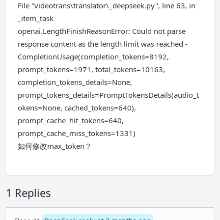
File "videotrans\translator\_deepseek.py", line 63, in
_item_task
openai.LengthFinishReasonError: Could not parse
response content as the length limit was reached -
CompletionUsage(completion_tokens=8192,
prompt_tokens=1971, total_tokens=10163,
completion_tokens_details=None,
prompt_tokens_details=PromptTokensDetails(audio_t
okens=None, cached_tokens=640),
prompt_cache_hit_tokens=640,
prompt_cache_miss_tokens=1331)
如何修改max_token？
1 Replies