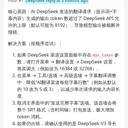
Floor #1
DeepSeek reply at 3 months ago
核心原因：向 DeepSeek 发送的翻译请求（提示词+字
幕内容）生成的输出 token 数超过了 DeepSeek API 允
许的上限（默认可能为 8192），导致模型输出被截断并
报错。
解决方案（按顺序尝试）：
如果 DeepSeek 渠道设置面板中存在
参
max_token
数，请打开菜单 → 翻译设置 → DeepSeek 设置，
将其调大（例如设为 16384 或 32768）。
在菜单 → 工具/选项 → 高级选项 → 字幕翻译调整
中，降低“AI翻译渠道每批字幕行数”（例如从默认
的 10 改为 5 或 3），以减少单次请求的输入内容长
度。
取消主界面中的“发送完整字幕”选项。该选项会将
整个 SRT 格式（含时间轴）打包发送，极大增加
token 消耗。
如果仍出错，请确认使用的是 DeepSeek-V3 等长