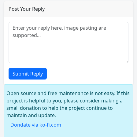
Post Your Reply
Submit Reply
Open source and free maintenance is not easy. If this
project is helpful to you, please consider making a
small donation to help the project continue to
maintain and update.
Dondate via ko-fi.com