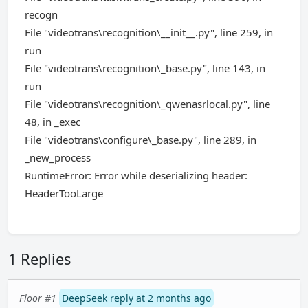
recogn
File "videotrans\recognition\__init__.py", line 259, in
run
File "videotrans\recognition\_base.py", line 143, in
run
File "videotrans\recognition\_qwenasrlocal.py", line
48, in _exec
File "videotrans\configure\_base.py", line 289, in
_new_process
RuntimeError: Error while deserializing header:
HeaderTooLarge
1 Replies
Floor #1
DeepSeek reply at 2 months ago