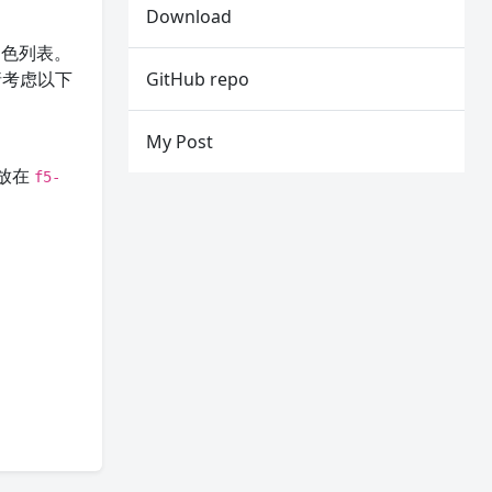
Download
角色列表。
请考虑以下
GitHub repo
My Post
（放在
f5-