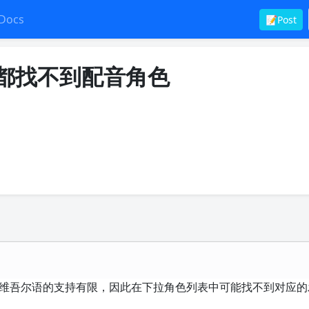
Docs
📝Post
中都找不到配音角色
TS 等）对维吾尔语的支持有限，因此在下拉角色列表中可能找不到对应