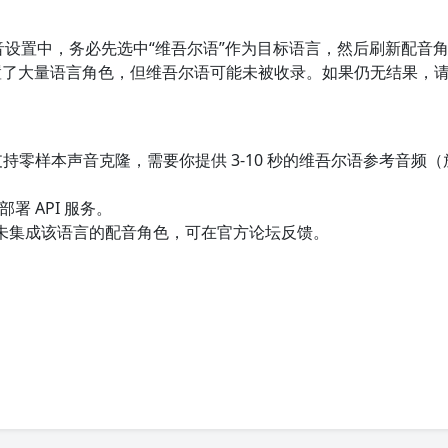
音设置中，务必先选中“维吾尔语”作为目标语言，然后刷新配音
置了大量语言角色，但维吾尔语可能未被收录。如果仍无结果，
持零样本声音克隆，需要你提供 3-10 秒的维吾尔语参考音频
署 API 服务。
未集成该语言的配音角色，可在官方论坛反馈。