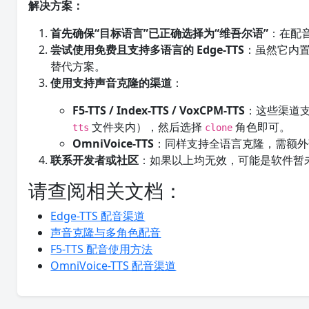
解决方案：
首先确保“目标语言”已正确选择为“维吾尔语”
：在配
尝试使用免费且支持多语言的 Edge-TTS
：虽然它内
替代方案。
使用支持声音克隆的渠道
：
F5-TTS / Index-TTS / VoxCPM-TTS
：这些渠道支
文件夹内），然后选择
角色即可。
tts
clone
OmniVoice-TTS
：同样支持全语言克隆，需额外部
联系开发者或社区
：如果以上均无效，可能是软件暂
请查阅相关文档：
Edge-TTS 配音渠道
声音克隆与多角色配音
F5-TTS 配音使用方法
OmniVoice-TTS 配音渠道