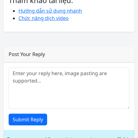
Tham khảo tài liệu:
Hướng dẫn sử dụng nhanh
Chức năng dịch video
Post Your Reply
Submit Reply