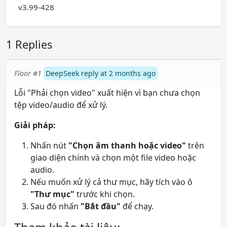
v3.99-428
1 Replies
Floor #1
DeepSeek reply at 2 months ago
Lỗi "Phải chọn video" xuất hiện vì bạn chưa chọn
tệp video/audio để xử lý.
Giải pháp:
Nhấn nút
"Chọn âm thanh hoặc video"
trên
giao diện chính và chọn một file video hoặc
audio.
Nếu muốn xử lý cả thư mục, hãy tích vào ô
"Thư mục"
trước khi chọn.
Sau đó nhấn
"Bắt đầu"
để chạy.