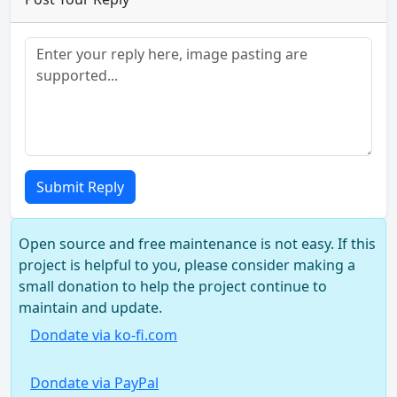
Submit Reply
Open source and free maintenance is not easy. If this
project is helpful to you, please consider making a
small donation to help the project continue to
maintain and update.
Dondate via ko-fi.com
Dondate via PayPal