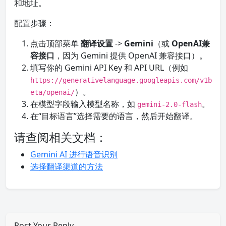
和地址。
配置步骤：
点击顶部菜单
翻译设置
->
Gemini
（或
OpenAI兼
容接口
，因为 Gemini 提供 OpenAI 兼容接口）。
填写你的 Gemini API Key 和 API URL（例如
https://generativelanguage.googleapis.com/v1b
）。
eta/openai/
在模型字段输入模型名称，如
。
gemini-2.0-flash
在“目标语言”选择需要的语言，然后开始翻译。
请查阅相关文档：
Gemini AI 进行语音识别
选择翻译渠道的方法
Post Your Reply