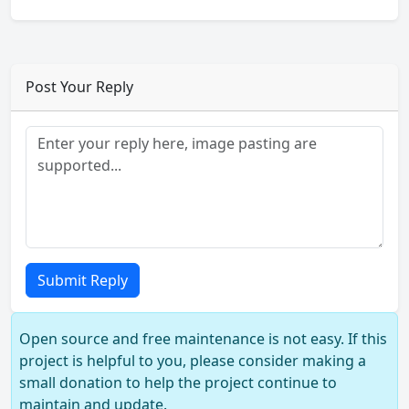
Post Your Reply
Submit Reply
Open source and free maintenance is not easy. If this
project is helpful to you, please consider making a
small donation to help the project continue to
maintain and update.