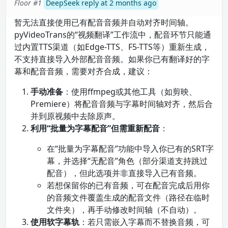
Floor #1
DeepSeek reply at 2 months ago
暂无法直接使用已有配音音频并自动对齐时间轴。
pyVideoTrans的“视频翻译”工作流中，配音环节只能通
过内置TTS渠道（如Edge-TTS、F5-TTS等）重新生成，
不支持直接导入外部配音音频。如果你已有翻译好的字
幕和配音音频，需要对齐合成，建议：
手动准备
：使用ffmpeg或其他工具（如剪映、
Premiere）将配音音频与字幕时间轴对齐，然后合
并到原视频中去除原声。
利用“批量为字幕配音”但需重新配音
：
在“批量为字幕配音”功能中导入你已有的SRT字
幕，并选择“无配音”角色（部分渠道支持跳过
配音），但此选项并非直接导入已有音频。
若想保留你的已有音频，可在配音完成后用你
的音频文件覆盖生成的配音文件（路径在临时
文件夹），再手动修改时间轴（不自动）。
使用软字幕轨
：若只需嵌入字幕而不替换音频，可