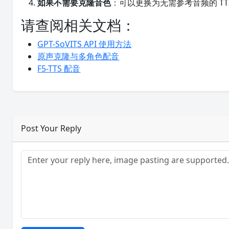
如果不需要克隆音色
：可以更换为无需参考音频的 TTS
请查阅相关文档：
GPT-SoVITS API 使用方法
原声克隆与多角色配音
F5-TTS 配音
Post Your Reply