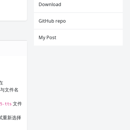
Download
GitHub repo
My Post
在
径与文件名
文件
f5-tts
试重新选择