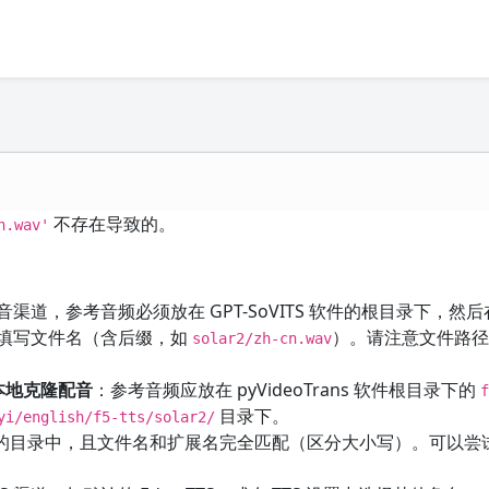
不存在导致的。
n.wav'
音渠道，参考音频必须放在 GPT-SoVITS 软件的根目录下，然后
VITS 中填写文件名（含后缀，如
）。请注意文件路
solar2/zh-cn.wav
 等本地克隆配音
：参考音频应放在 pyVideoTrans 软件根目录下的
目录下。
yi/english/f5-tts/solar2/
的目录中，且文件名和扩展名完全匹配（区分大小写）。可以尝