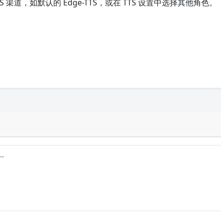
 渠道，如默认的 Edge-TTS，或在 TTS 设置中选择其他角色。