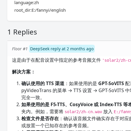
language:zh
root_dir:E:/fannyi/english
1 Replies
Floor #1
DeepSeek reply at 2 months ago
这是由于在配音设置中指定的参考音频文件
'solar2/zh-c
解决方案：
确认使用的 TTS 渠道
：如果使用的是
GPT-SoVITS
配
pyVideoTrans 的菜单 → TTS 设置 → GPT-So
完全一致。
如果使用的是 F5-TTS、CosyVoice 或 Index-TTS
夹内。例如，需要将
放入
solar2/zh-cn.wav
E:/fann
检查文件是否存在
：确认该音频文件确实存在于对应
或放置一个已知存在的参考音频。