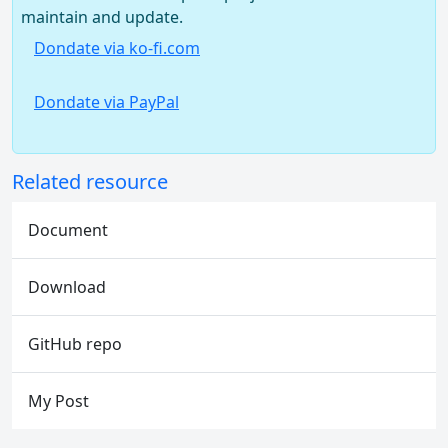
maintain and update.
Dondate via ko-fi.com
Dondate via PayPal
Related resource
Document
Download
GitHub repo
My Post