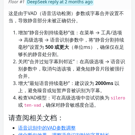
Floor #1
DeepSeek reply at 2 months ago
这是由于VAD（语音活动检测）参数或字幕合并设置不
当，导致静音部分未被正确切分。
增加“静音分割持续毫秒”值：在菜单 → 工具/选项
→ 高级选项 → 语音识别参数中，将“静音分割持续
毫秒”设置为
500 或更大
（单位ms），确保仅在足
够长的静音处分割。
关闭“合并过短字幕到邻近”：在高级选项 → 语音识
别参数中，取消勾选该项，避免短静音片段被强行
合并。
增大“最短语音持续毫秒”：建议设为
2000ms
以
上，避免噪音或短暂声音被识别为字幕。
检查VAD模型：可在高级选项中尝试切换为
silero
或
，确保对静音敏感度合适。
ten-vad
请查阅相关文档：
语音识别中的VAD参数调整