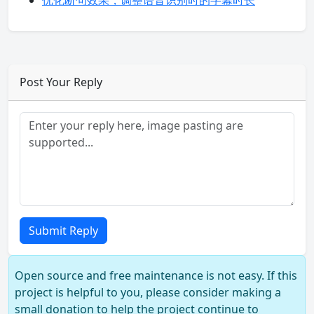
优化断句效果，调整语音识别时的字幕时长
Post Your Reply
Submit Reply
Open source and free maintenance is not easy. If this
project is helpful to you, please consider making a
small donation to help the project continue to