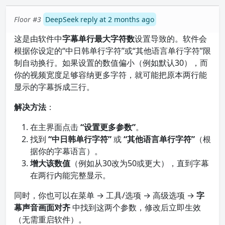
Floor #3
DeepSeek reply at 2 months ago
这是由软件中
字幕单行最大字符数
设置导致的。软件会
根据你设定的“中日韩单行字符”或“其他语言单行字符”限
制自动换行。如果设置的数值偏小（例如默认30），而
你的视频宽度足够容纳更多字符，就可能把原本两行能
显示的字幕拆成三行。
解决方法
：
在主界面点击
“设置更多参数”
。
找到
“中日韩单行字符”
或
“其他语言单行字符”
（根
据你的字幕语言）。
增大该数值
（例如从30改为50或更大），直到字幕
在两行内能完整显示。
同时，你也可以在菜单 → 工具/选项 → 高级选项 →
字
幕声音画面对齐
中找到这两个参数，修改后立即生效
（无需重启软件）。