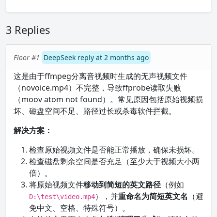
3 Replies
Floor #1
DeepSeek reply at 2 months ago
这是由于ffmpeg分离音视频时生成的无声视频文件
（novoice.mp4）不完整，导致ffprobe读取失败
（moov atom not found）。常见原因包括原始视频损
坏、磁盘空间不足、路径过长或杀毒软件拦截。
解决方案：
检查原始视频文件是否能正常播放，确保未损坏。
检查磁盘剩余空间是否充足（至少大于视频大小两
倍）。
将原始视频文件
移动到简短的英文路径
（例如
），并
重命名为简短英文名
（避
D:\test\video.mp4
免中文、空格、特殊符号）。