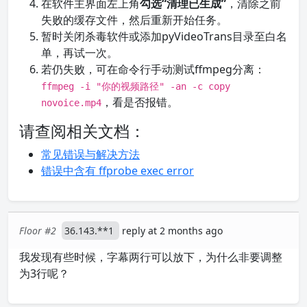
在软件主界面左上角
勾选“清理已生成”
，清除之前
失败的缓存文件，然后重新开始任务。
暂时关闭杀毒软件或添加pyVideoTrans目录至白名
单，再试一次。
若仍失败，可在命令行手动测试ffmpeg分离：
ffmpeg -i "你的视频路径" -an -c copy
，看是否报错。
novoice.mp4
请查阅相关文档：
常见错误与解决方法
错误中含有 ffprobe exec error
Floor #2
36.143.**1
reply at 2 months ago
我发现有些时候，字幕两行可以放下，为什么非要调整
为3行呢？