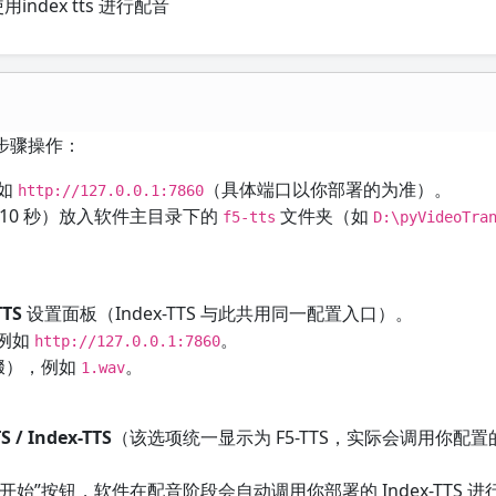
index tts 进行配音
以下步骤操作：
例如
（具体端口以你部署的为准）。
http://127.0.0.1:7860
-10 秒）放入软件主目录下的
文件夹（如
f5-tts
D:\pyVideoTra
TTS
设置面板（Index-TTS 与此共用同一配置入口）。
，例如
。
http://127.0.0.1:7860
缀），例如
。
1.wav
TS / Index-TTS
（该选项统一显示为 F5-TTS，实际会调用你配置的 I
”按钮，软件在配音阶段会自动调用你部署的 Index-TTS 进