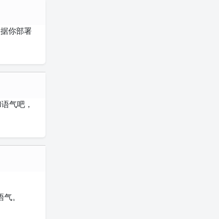
，需根据你部署
和语气吧，
语气。