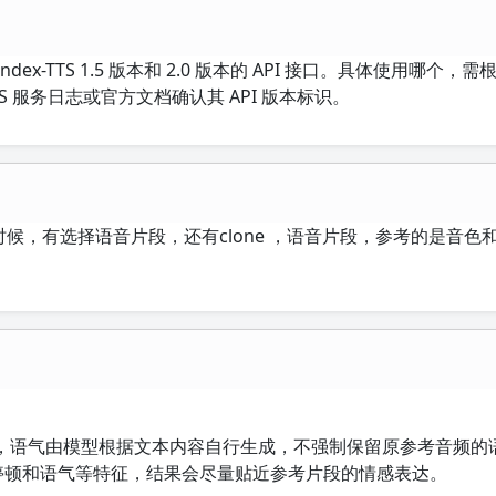
能对应 Index-TTS 1.5 版本和 2.0 版本的 API 接口。具体使用哪个
-TTS 服务日志或官方文档确认其 API 版本标识。
时候，有选择语音片段，还有clone ，语音片段，参考的是音色
，语气由模型根据文本内容自行生成，不强制保留原参考音频的
停顿和语气等特征，结果会尽量贴近参考片段的情感表达。