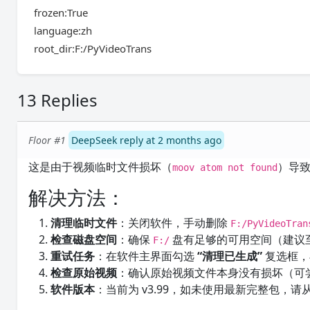
frozen:True
language:zh
root_dir:F:/PyVideoTrans
13 Replies
Floor #1
DeepSeek reply at 2 months ago
这是由于视频临时文件损坏（
）导致的
moov atom not found
解决方法：
清理临时文件
：关闭软件，手动删除
F:/PyVideoTran
检查磁盘空间
：确保
盘有足够的可用空间（建议至
F:/
重试任务
：在软件主界面勾选
“清理已生成”
复选框，
检查原始视频
：确认原始视频文件本身没有损坏（可
软件版本
：当前为 v3.99，如未使用最新完整包，