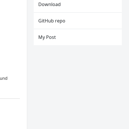
Download
GitHub repo
My Post
ound