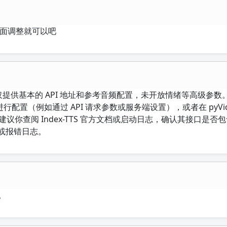
型里面调整就可以吧
TS 集成仅提供基本的 API 地址和参考音频配置，未开放情绪等高级参
进行配置（例如通过 API 请求参数或服务端设置），或者在 pyVide
。建议你查阅 Index-TTS 官方文档或启动日志，确认其接口是否
文档或报错日志。
本。