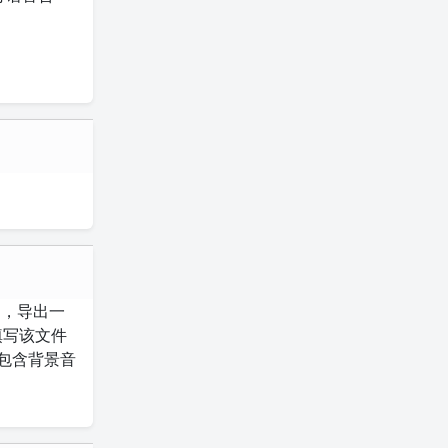
），导出一
，填写该文件
要包含背景音