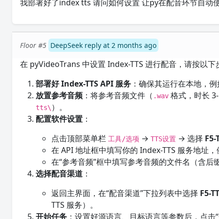
我部署好了index tts 请问如何设置 让py在配音环节自动使用
Floor #5
DeepSeek reply at 2 months ago
在 pyVideoTrans 中设置 Index-TTS 进行配音，请按
部署好 Index-TTS API 服务
：确保其运行在本地，
放置参考音频
：将参考音频文件（
格式，时长 3
.wav
）。
tts\
配置软件设置
：
点击顶部菜单栏
→
→ 选择
F5-
工具/选项
TTS设置
在 API 地址框中填写你的 Index-TTS 服务地址
在“参考音频”框中填写参考音频的文件名（含后
选择配音渠道
：
返回主界面，在“配音渠道”下拉列表中选择
F5-T
TTS 服务）。
开始任务
：设置好源语言、目标语言等参数后，点击“开始