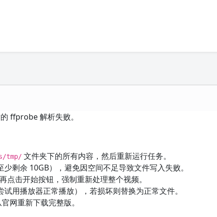
 ffprobe 解析失败。
文件夹下的所有内容，然后重新运行任务。
s/tmp/
少剩余 10GB），避免因空间不足导致文件写入失败。
再点击开始按钮，强制重新处理整个视频。
尝试用播放器正常播放），若损坏则替换为正常文件。
请从官网重新下载完整版。