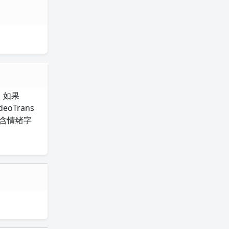
数。如果
oTrans
包含情绪字