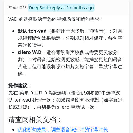
Floor #13
DeepSeek reply at 2 months ago
VAD 的选择取决于您的视频场景和断句需求：
默认 ten-vad
（推荐用于大多数干净语音）：对常
规视频断句效果稳定，分割规则相对保守，每句字
幕时长适中。
silero VAD
（适合背景噪声较多或需要更灵敏分
割）：对语音起始检测更敏感，能捕捉更短的语音
片段，但可能误将噪声切片为短字幕，导致字幕过
碎。
操作建议
：
先在“菜单→工具→高级选项→语音识别参数”中选择默
认 ten-vad 处理一次；如果感觉断句不理想（如字幕过
长或过短），再切换为 silero 重新试一次。
请查阅相关文档：
优化断句效果，调整语音识别时的字幕时长