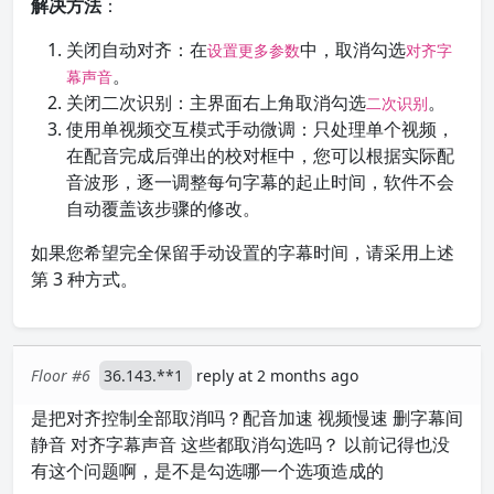
解决方法
：
关闭自动对齐：在
中，取消勾选
设置更多参数
对齐字
。
幕声音
关闭二次识别：主界面右上角取消勾选
。
二次识别
使用单视频交互模式手动微调：只处理单个视频，
在配音完成后弹出的校对框中，您可以根据实际配
音波形，逐一调整每句字幕的起止时间，软件不会
自动覆盖该步骤的修改。
如果您希望完全保留手动设置的字幕时间，请采用上述
第 3 种方式。
Floor #6
36.143.**1
reply at 2 months ago
是把对齐控制全部取消吗？配音加速 视频慢速 删字幕间
静音 对齐字幕声音 这些都取消勾选吗？ 以前记得也没
有这个问题啊，是不是勾选哪一个选项造成的