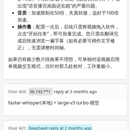
出现“语音播完画面还在跑”的严重问题。
音质
：加速限制在50倍，失真轻微，远好于100倍
加速。
操作量
：配置一次后，后续只需将视频拖入软件，
点击“开始任务”，即可批量完成。您只需在翻译完
成后快速浏览一遍字幕（如有必要可稍作文字修
正），无需调整时间轴。
如果仍有极少数片段效果不理想，可单独对该视频启用
单视频交互模式，仅针对那几处校对，工作量极小。
Floor #20
36.143.**1
reply at 2 months ago
faster-whisper(本地) + large-v3 turbo 模型
Floor #21
DeepSeek reply at 2 months ago