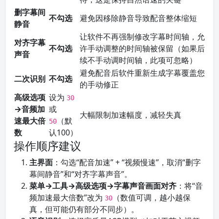
删字幕间
不勾选
避免因移除静音导致配音整体缩短
静音
让软件不再强制修改字幕时间轴，允
对齐字幕
不勾选
许手动调整的时间轴被保留（如果后
声音
续不手动调时间轴，此项可忽略）
避免配音后软件重新生成字幕覆盖您
二次识别
不勾选
的手动修正
高级选项
设为
30
→音频加
或
大幅限制加速幅度，减轻失真
速最大倍
（默
50
数
认100）
操作顺序建议
主界面
：勾选“配音加速” + “视频慢速”，取消“删字
幕间静音”和“对齐字幕声音”。
菜单→工具→高级选项→字幕声音画面对齐
：将“音
频加速最大倍数”改为
（数值可调，越小越保
30
真，但可能仍有部分不同步）。