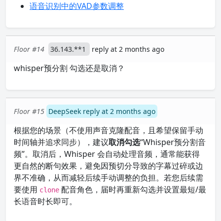
语音识别中的VAD参数调整
Floor #14
36.143.**1
reply at 2 months ago
whisper预分割 勾选还是取消？
Floor #15
DeepSeek reply at 2 months ago
根据您的场景（不使用声音克隆配音，且希望保留手动
时间轴并追求同步），建议
取消勾选
“Whisper预分割音
频”。取消后，Whisper 会自动处理音频，通常能获得
更自然的断句效果，避免因预切分导致的字幕过碎或边
界不准确，从而减轻后续手动调整的负担。若您后续需
要使用
配音角色，届时再重新勾选并设置最短/最
clone
长语音时长即可。