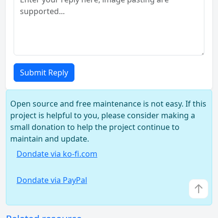
Submit Reply
Open source and free maintenance is not easy. If this
project is helpful to you, please consider making a
small donation to help the project continue to
maintain and update.
Dondate via ko-fi.com
Dondate via PayPal
↑