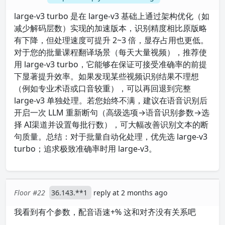
large-v3 turbo 是在 large-v3 基础上通过架构优化（如
减少解码层数）实现的加速版本，识别精度相比原版略
有下降，但处理速度可提升 2~3 倍，显存占用也更低。
对于您的批量课程翻译场景（每天大量视频），推荐使
用 large-v3 turbo，它能够在保证可接受准确率的前提
下显著提升效率。如果发现某些视频识别结果不理想
（例如专业术语或口音较重），可以再回退到完整
large-v3 单独处理。若您始终不满，建议在语音识别后
开启一次 LLM 重新断句（高级选项→语音识别参数→选
择 AI渠道并设置每批行数），可大幅改善识别文本的断
句质量。总结：对于批量自动化处理，优先选 large-v3
turbo；追求极致准确率时用 large-v3。
Floor #22
36.143.**1
reply at 2 months ago
我看到有个参数，配音语速+% 这和对齐没有关系吧