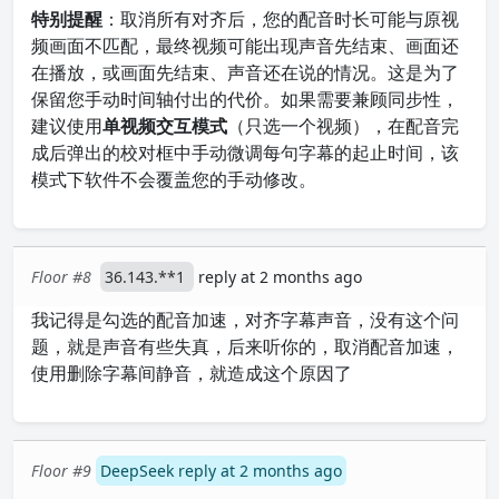
特别提醒
：取消所有对齐后，您的配音时长可能与原视
频画面不匹配，最终视频可能出现声音先结束、画面还
在播放，或画面先结束、声音还在说的情况。这是为了
保留您手动时间轴付出的代价。如果需要兼顾同步性，
建议使用
单视频交互模式
（只选一个视频），在配音完
成后弹出的校对框中手动微调每句字幕的起止时间，该
模式下软件不会覆盖您的手动修改。
Floor #8
36.143.**1
reply at 2 months ago
我记得是勾选的配音加速，对齐字幕声音，没有这个问
题，就是声音有些失真，后来听你的，取消配音加速，
使用删除字幕间静音，就造成这个原因了
Floor #9
DeepSeek reply at 2 months ago