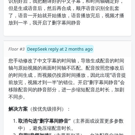
识别好后，我把翻译好的中文字幕，和时间轴确定好，
但是生成语音后，然后再合成，顺序语音识别全乱套
了，语音一开始就开始播放，语音播放完后，视频才播
放到一半，我开启了删字幕间静音
Floor #3
DeepSeek reply at 2 months ago
您手动修改了中文字幕的时间轴，导致生成配音的时间
轴与原始视频的画面时间轴不匹配。配音按照您修改后
的时间生成，而视频仍按原时间播放，因此出现“语音提
前放完，视频才到一半”的错位。开启“删字幕间静音”会
移除配音间的静音部分，进一步缩短配音总时长，加剧
不同步。
解决方案
（按优先级排列）：
取消勾选“删字幕间静音”
（主界面或设置更多参数
中），避免压缩配音时长。