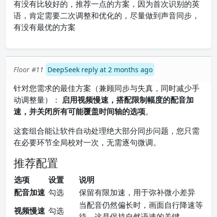
有没有比较好的，推荐一点的方案，因为首次识别的英
语，肯定需要二次调整和优化的，尽量做到声音同步，
有没有最优的方案
Floor #11
DeepSeek reply at 2 months ago
针对您需求的最佳方案（兼顾同步与失真，同时减少手
动调整量）：
启用视频慢速，搭配限制幅度的配音加
速，并关闭所有可能覆盖时间轴的选项
。
这套组合能让软件自动处理绝大部分同步问题，您只需
在必要环节全局校对一次，无需逐句微调。
推荐配置
选项
设置
说明
配音加速
勾选
保留有限加速，用于弥补微小差异
当配音仍然偏长时，画面自行降速等
视频慢速
勾选
待，这是保持自然语速的关键