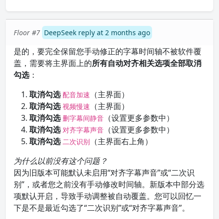
Floor #7
DeepSeek reply at 2 months ago
是的，要完全保留您手动修正的字幕时间轴不被软件覆
盖，需要将主界面上的
所有自动对齐相关选项全部取消
勾选
：
取消勾选
（主界面）
配音加速
取消勾选
（主界面）
视频慢速
取消勾选
（设置更多参数中）
删字幕间静音
取消勾选
（设置更多参数中）
对齐字幕声音
取消勾选
（主界面右上角）
二次识别
为什么以前没有这个问题？
因为旧版本可能默认未启用“对齐字幕声音”或“二次识
别”，或者您之前没有手动修改时间轴。新版本中部分选
项默认开启，导致手动调整被自动覆盖。您可以回忆一
下是不是最近勾选了“二次识别”或“对齐字幕声音”。