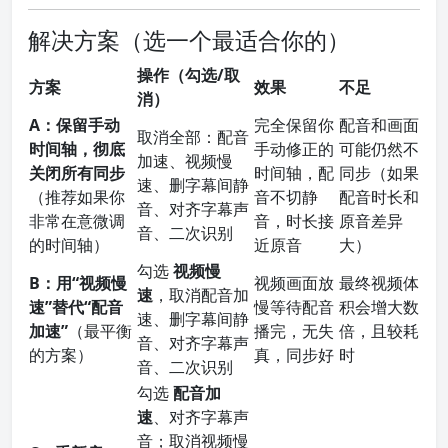
解决方案（选一个最适合你的）
操作（勾选/取
方案
效果
不足
消）
A：保留手动
完全保留你
配音和画面
取消全部：配音
时间轴，彻底
手动修正的
可能仍然不
加速、视频慢
关闭所有同步
时间轴，配
同步（如果
速、删字幕间静
（推荐如果你
音不切静
配音时长和
音、对齐字幕声
非常在意微调
音，时长接
原音差异
音、二次识别
的时间轴）
近原音
大）
勾选
视频慢
B：用“视频慢
视频画面放
最终视频体
速
，取消配音加
速”替代“配音
慢等待配音
积会增大数
速、删字幕间静
加速”
（最平衡
播完，无失
倍，且较耗
音、对齐字幕声
的方案）
真，同步好
时
音、二次识别
勾选
配音加
速
、对齐字幕声
音；取消视频慢