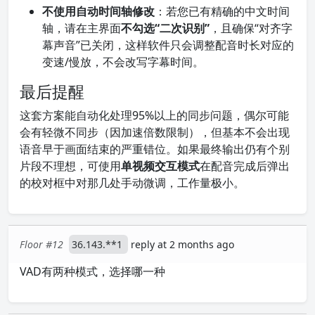
不使用自动时间轴修改
：若您已有精确的中文时间
轴，请在主界面
不勾选“二次识别”
，且确保“对齐字
幕声音”已关闭，这样软件只会调整配音时长对应的
变速/慢放，不会改写字幕时间。
最后提醒
这套方案能自动化处理95%以上的同步问题，偶尔可能
会有轻微不同步（因加速倍数限制），但基本不会出现
语音早于画面结束的严重错位。如果最终输出仍有个别
片段不理想，可使用
单视频交互模式
在配音完成后弹出
的校对框中对那几处手动微调，工作量极小。
Floor #12
36.143.**1
reply at 2 months ago
VAD有两种模式，选择哪一种