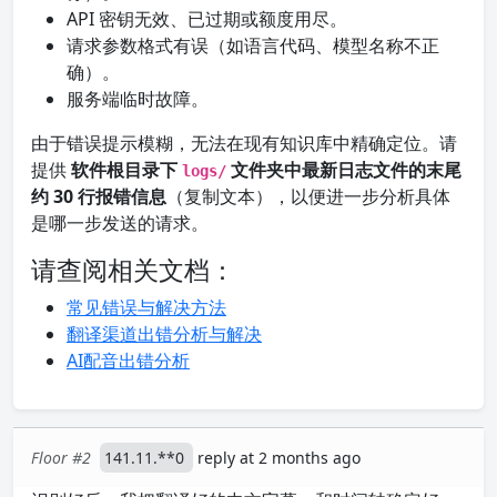
API 密钥无效、已过期或额度用尽。
请求参数格式有误（如语言代码、模型名称不正
确）。
服务端临时故障。
由于错误提示模糊，无法在现有知识库中精确定位。请
提供
软件根目录下
文件夹中最新日志文件的末尾
logs/
约 30 行报错信息
（复制文本），以便进一步分析具体
是哪一步发送的请求。
请查阅相关文档：
常见错误与解决方法
翻译渠道出错分析与解决
AI配音出错分析
Floor #2
141.11.**0
reply at 2 months ago