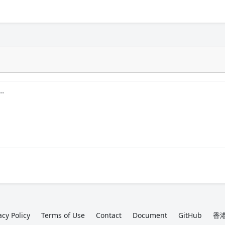
acy Policy
Terms of Use
Contact
Document
GitHub
香港