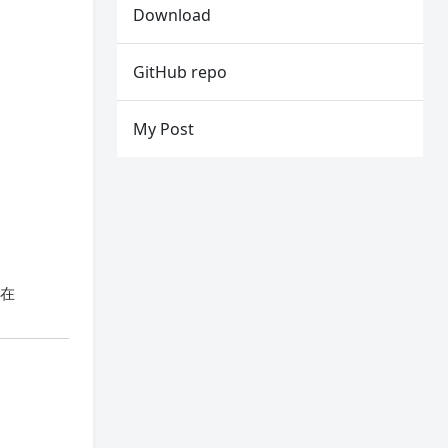
Download
GitHub repo
My Post
不存在