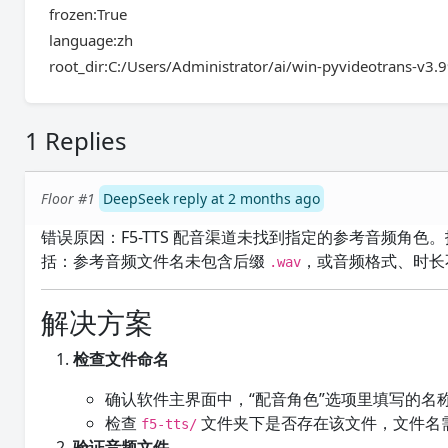
frozen:True
language:zh
root_dir:C:/Users/Administrator/ai/win-pyvideotrans-v3.
1 Replies
Floor #1
DeepSeek reply at 2 months ago
错误原因：F5-TTS 配音渠道未找到指定的参考音频角
括：参考音频文件名未包含后缀
，或音频格式、时长
.wav
解决方案
检查文件命名
确认软件主界面中，“配音角色”选项里填写的名
检查
文件夹下是否存在该文件，文件名
f5-tts/
验证音频文件