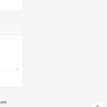
VPS
↑