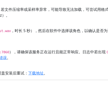
。若文件压缩率或采样率异常，可能导致无法加载，可尝试用格
Hz）。
，时长 5 秒），然后在软件中选择该角色，以确认是否
st.wav
），请确保该服务正在运行且能正常响应。日志中若出现
:7860
见错误
。
覆盖安装后重试：
下载地址
。