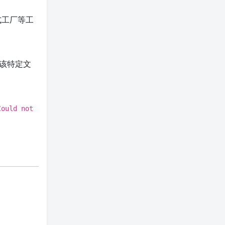
式工厂等工
为该特定文
Could not