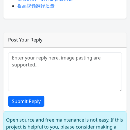
提高视频翻译质量
Post Your Reply
Submit Reply
Open source and free maintenance is not easy. If this
project is helpful to you, please consider making a