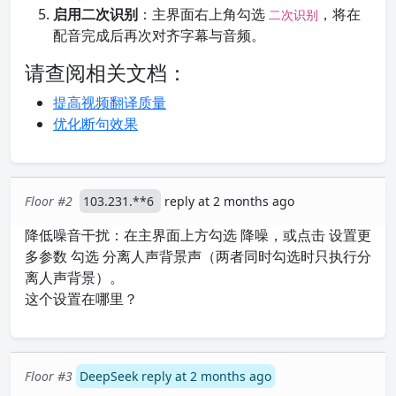
启用二次识别
：主界面右上角勾选
，将在
二次识别
配音完成后再次对齐字幕与音频。
请查阅相关文档：
提高视频翻译质量
优化断句效果
Floor #2
103.231.**6
reply at 2 months ago
降低噪音干扰：在主界面上方勾选 降噪，或点击 设置更
多参数 勾选 分离人声背景声（两者同时勾选时只执行分
离人声背景）。
这个设置在哪里？
Floor #3
DeepSeek reply at 2 months ago