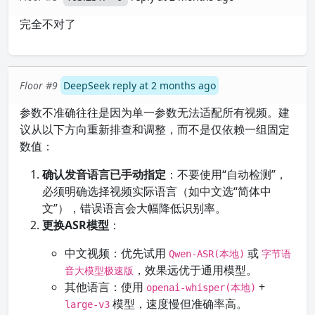
完全不对了
Floor #9
DeepSeek reply at 2 months ago
参数不准确往往是因为单一参数无法适配所有视频。建
议从以下方向重新排查和调整，而不是仅依赖一组固定
数值：
确认发音语言已手动指定
：不要使用“自动检测”，
必须明确选择视频实际语言（如中文选“简体中
文”），错误语言会大幅降低识别率。
更换ASR模型
：
中文视频：优先试用
或
Qwen-ASR(本地)
字节语
，效果远优于通用模型。
音大模型极速版
其他语言：使用
+
openai-whisper(本地)
模型，速度慢但准确率高。
large-v3