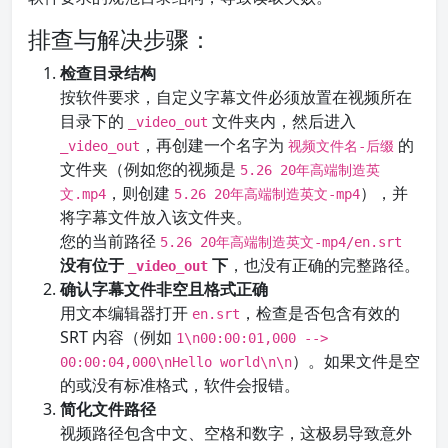
排查与解决步骤：
检查目录结构
按软件要求，自定义字幕文件必须放置在视频所在
目录下的
文件夹内，然后进入
_video_out
，再创建一个名字为
的
_video_out
视频文件名-后缀
文件夹（例如您的视频是
5.26 20年高端制造英
，则创建
），并
文.mp4
5.26 20年高端制造英文-mp4
将字幕文件放入该文件夹。
您的当前路径
5.26 20年高端制造英文-mp4/en.srt
没有位于
下
，也没有正确的完整路径。
_video_out
确认字幕文件非空且格式正确
用文本编辑器打开
，检查是否包含有效的
en.srt
SRT 内容（例如
1\n00:00:01,000 -->
）。如果文件是空
00:00:04,000\nHello world\n\n
的或没有标准格式，软件会报错。
简化文件路径
视频路径包含中文、空格和数字，这极易导致意外