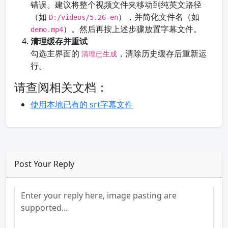
错误。建议将整个视频文件夹移动到纯英文路径
（如
），并简化文件名（如
D:/videos/5.26-en
）。然后再按上述步骤放置字幕文件。
demo.mp4
清理缓存并重试
勾选主界面的
，清除历史缓存后重新运
清理已生成
行。
请查阅相关文档：
使用本地已有的 srt字幕文件
Post Your Reply