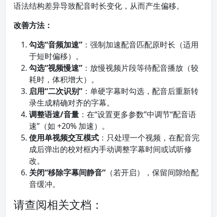
语法结构差异导致配音时长变化，从而产生偏移。
改善方法：
勾选“音频加速”
：强制加速配音匹配原时长（适用
于短时偏移）。
勾选“视频慢速”
：放慢视频片段等待配音播放（较
耗时，体积增大）。
启用“二次识别”
：单硬字幕时勾选，配音后重新转
录生成精确对齐的字幕。
调整语速/音量
：在“设置更多参数”中调节“配音语
速”（如 +20% 加速）。
使用单视频交互模式
：只处理一个视频，在配音完
成后弹出的校对框内手动调整字幕时间或试听修
改。
关闭“移除字幕间静音”
（若开启），保留间隙给配
音缓冲。
请查阅相关文档：