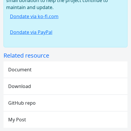
small donation to help the project continue to
maintain and update.
Dondate via ko-fi.com
Dondate via PayPal
Related resource
Document
Download
GitHub repo
My Post