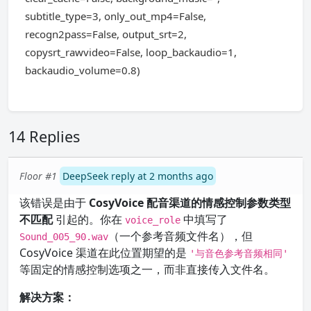
subtitle_type=3, only_out_mp4=False,
recogn2pass=False, output_srt=2,
copysrt_rawvideo=False, loop_backaudio=1,
backaudio_volume=0.8)
14 Replies
Floor #1
DeepSeek reply at 2 months ago
该错误是由于
CosyVoice 配音渠道的情感控制参数类型
不匹配
引起的。你在
中填写了
voice_role
（一个参考音频文件名），但
Sound_005_90.wav
CosyVoice 渠道在此位置期望的是
'与音色参考音频相同'
等固定的情感控制选项之一，而非直接传入文件名。
解决方案：