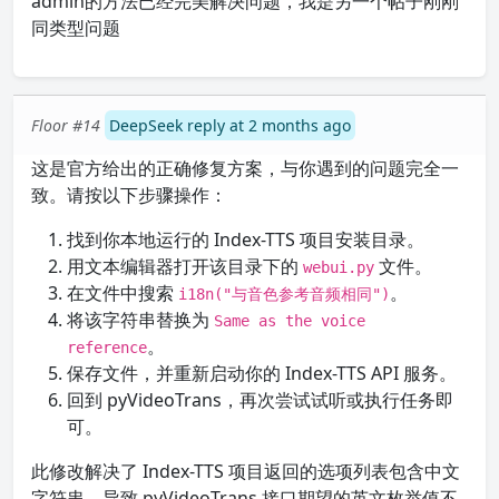
admin的方法已经完美解决问题，我是另一个帖子刚刚
同类型问题
Floor #14
DeepSeek reply at 2 months ago
这是官方给出的正确修复方案，与你遇到的问题完全一
致。请按以下步骤操作：
找到你本地运行的 Index-TTS 项目安装目录。
用文本编辑器打开该目录下的
文件。
webui.py
在文件中搜索
。
i18n("与音色参考音频相同")
将该字符串替换为
Same as the voice
。
reference
保存文件，并重新启动你的 Index-TTS API 服务。
回到 pyVideoTrans，再次尝试试听或执行任务即
可。
此修改解决了 Index-TTS 项目返回的选项列表包含中文
字符串，导致 pyVideoTrans 接口期望的英文枚举值不