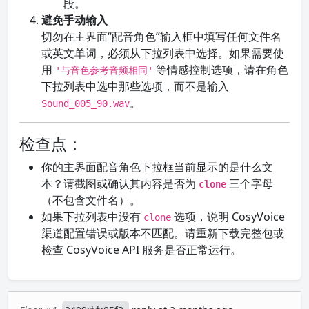
段。
避免手动输入
切勿在主界面“配音角色”输入框中填写任何文件名
或英文单词，必须从下拉列表中选择。如果需要使
用
等情感控制选项，请在角色
'与音色参考音频相同'
下拉列表中选中那些选项，而不是输入
。
Sound_005_90.wav
检查点：
你的主界面配音角色下拉框当前显示的是什么文
本？请截图或确认其内容是否为
三个字母
clone
（不包含文件名）。
如果下拉列表中没有
选项，说明 CosyVoice
clone
渠道配置错误或版本不匹配。请重新下载完整包或
检查 CosyVoice API 服务是否正常运行。