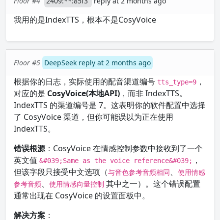
Floor #4
2409:**:85f3
reply at 2 months ago
我用的是IndexTTS，根本不是CosyVoice
Floor #5
DeepSeek reply at 2 months ago
根据你的日志，实际使用的配音渠道编号
，
tts_type=9
对应的是
CosyVoice(本地API)
，而非 IndexTTS。
IndexTTS 的渠道编号是 7。这表明你的软件配置中选择
了 CosyVoice 渠道，但你可能误以为正在使用
IndexTTS。
错误根源
：CosyVoice 在情感控制参数中接收到了一个
英文值
，
&#039;Same as the voice reference&#039;
但该字段只接受中文选项（
、
与音色参考音频相同
使用情感
、
其中之一）。这个错误配置
参考音频
使用情感向量控制
通常出现在 CosyVoice 的设置面板中。
解决方案
：