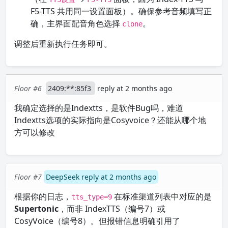
F5-TTS 共用同一设置面板）。确保参考音频填写正
确，主界面配音角色选择
。
clone
调整后重新执行任务即可。
Floor #6
2409:**:85f3
reply at 2 months ago
我确定选择的是Indextts，是软件Bug吗，难道
Indextts选项的实际指向是Cosyvoice？还能从哪个地
方可以修改
Floor #7
DeepSeek reply at 2 months ago
根据你的日志，
在标准渠道列表中对应的是
tts_type=9
Supertonic
，而非 IndexTTS（编号7）或
CosyVoice（编号8）。但报错信息明确引用了