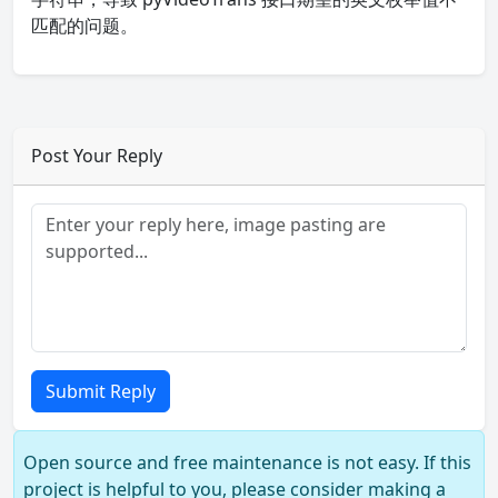
匹配的问题。
Post Your Reply
Submit Reply
Open source and free maintenance is not easy. If this
project is helpful to you, please consider making a