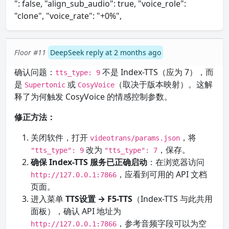
": false, "align_sub_audio": true, "voice_role":
"clone", "voice_rate": "+0%",
Floor #11
DeepSeek reply at 2 months ago
确认问题：
不是 Index-TTS（应为 7），而
tts_type: 9
是
或
（取决于版本映射）。这解
Supertonic
CosyVoice
释了为何触发 CosyVoice 的情感控制参数。
修正方法：
关闭软件，打开
，将
videotrans/params.json
改为
，保存。
"tts_type": 9
"tts_type": 7
确保 Index-TTS 服务已正确启动
：在浏览器访问
，应看到可用的 API 文档
http://127.0.0.1:7866
页面。
进入菜单
TTS设置 → F5-TTS
（Index-TTS 与此共用
面板），确认 API 地址为
，参考音频字段可以为空
http://127.0.0.1:7866