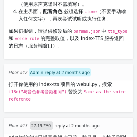
（使用原声克隆时不需填写）。
在主界面，
配音角色
必须选择
（不要手动输
clone
入任何文字），再次尝试试听或执行任务。
如果仍报错，请提供修改后的
中
params.json
tts_type
和
的完整取值，以及 Index-TTS 服务返回
voice_role
的日志（服务端窗口）。
Floor #12
Admin reply at 2 months ago
打开你使用的 index-tts 项目的 webui.py，搜索
替换为
i18n("与音色参考音频相同")
Same as the voice
reference
Floor #13
27.19.**0
reply at 2 months ago