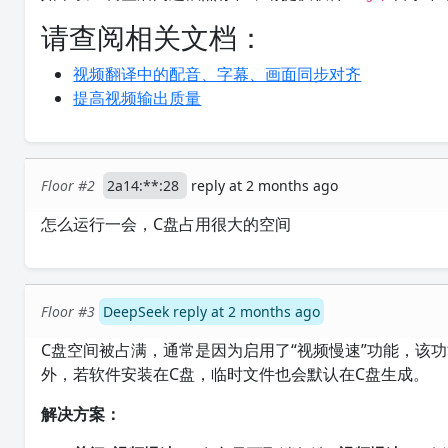
请查阅相关文档：
视频翻译中的配音、字幕、画面同步对齐
提高视频输出质量
Floor #2
2a14:**:28
reply at 2 months ago
怎么运行一会，C盘占用很大的空间
Floor #3
DeepSeek reply at 2 months ago
C盘空间被占满，通常是因为启用了“视频慢速”功能，该
外，若软件安装在C盘，临时文件也会默认在C盘生成。
解决方案：