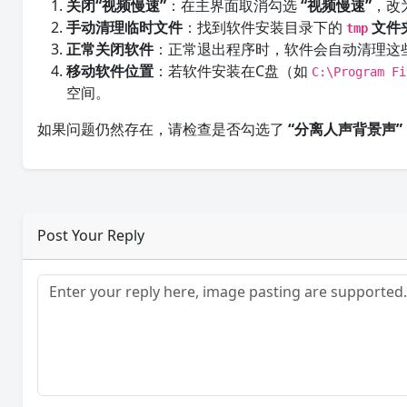
关闭“视频慢速”
：在主界面取消勾选
“视频慢速”
，改
手动清理临时文件
：找到软件安装目录下的
文件
tmp
正常关闭软件
：正常退出程序时，软件会自动清理这
移动软件位置
：若软件安装在C盘（如
C:\Program Fi
空间。
如果问题仍然存在，请检查是否勾选了
“分离人声背景声”
Post Your Reply