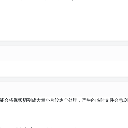
功能会将视频切割成大量小片段逐个处理，产生的临时文件会急