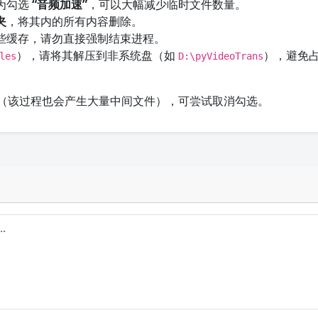
为勾选
“音频加速”
，可以大幅减少临时文件数量。
夹
，将其内的所有内容删除。
些缓存，请勿直接强制结束进程。
），请将其解压到非系统盘（如
），避免
les
D:\pyVideoTrans
（该过程也会产生大量中间文件），可尝试取消勾选。