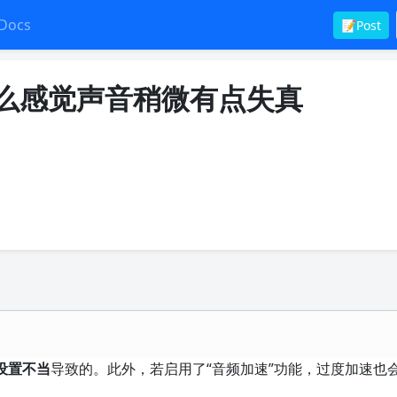
Docs
📝Post
，怎么感觉声音稍微有点失真
设置不当
导致的。此外，若启用了“音频加速”功能，过度加速也